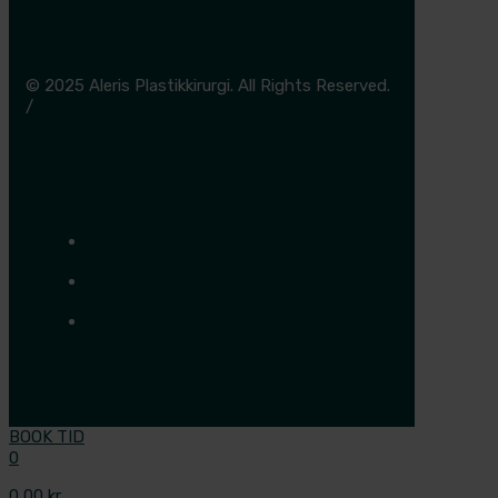
© 2025 Aleris Plastikkirurgi. All Rights Reserved.
/
Cookie- og privatlivspolitik
BOOK TID
0
0,00 kr.