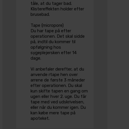
tåle, at du tager bad.
Klistereffekten holder efter
brusebad.
Tape (micropore)
Du har tape på efter
operationen. Det skal sidde
på, indtil du kommer til
opfølgning hos
sygeplejersken efter 14
dage.
Vi anbefaler derefter, at du
anvende rtape hen over
arrene de første 3 måneder
efter operationen. Du skal
kun skifte tapen en gang om
ugen eller hver 2. uge. Du får
tape med ved udskrivelsen,
eller når du kommer igen. Du
kan købe mere tape på
apoteket.