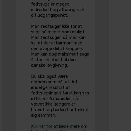
fedtsuge er meget
individuelt og afhænger af
dit udgangspunkt.
Man fedtsuger ikke for at
suge så meget som muligt.
Man fedtsuger, så man kan
se, at der er harmoni med
den øvrige del af kroppen.
Man kan dog maksimalt suge
4 liter i henhold til den
danske lovgivning.
Du skal også være
opmærksom på, at det
endelige resultat af
fedtsugningen først kan ses
efter 3 - 6 måneder, når
vævet ikke længere er
hævet, og huden har trukket
sig sammen.
Klik her for at læse mere om