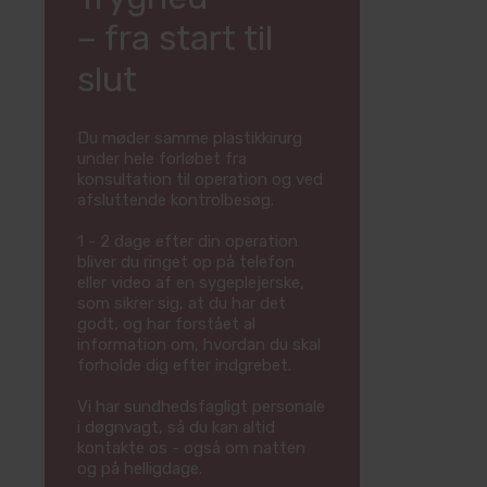
– fra start til
slut
Du møder samme plastikkirurg
under hele forløbet fra
konsultation til operation og ved
afsluttende kontrolbesøg.
1 - 2 dage efter din operation
bliver du ringet op på telefon
eller video af en sygeplejerske,
som sikrer sig, at du har det
godt, og har forstået al
information om, hvordan du skal
forholde dig efter indgrebet.
Vi har sundhedsfagligt personale
i døgnvagt, så du kan altid
kontakte os - også om natten
og på helligdage.