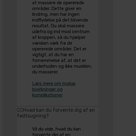
at massere de opererede
områder. Dette giver en
lindring, men har ingen
indflydelse på det blivende
resultat. Du skal massere
udefra og ind mod centrum
af kroppen, så du hjælper
væsken væk fra de
opererede områder. Det er
vigtigt, at du har en
fornemmelse af, at det er
underhuden og ikke musklen,
du masserer.
Læs mere om mulige
bivirkninger og
komplikationer
Hvad kan du forvente dig af en
fedtsugning?
Vil du vide, hvad du kan
forvente dig af en