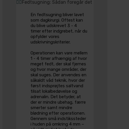
Fedtsugning: Sådan foregår det
En fedtsugning bliver lavet
som dagkirurgi. Oftest kan
du blive udskrevet 3 - 4
timer efter indgrebet, når du
opfylder vores
udskrivningskriterier.
Operationen kan vare mellem
1 - 4 timer afhængig af hvor
meget fedt, der skal fjernes
og hvor mange områder, der
skal suges. Der anvendes en
såkaldt våd teknik, hvor der
først indsprøjtes saltvand
tilsat lokalbedøvelse og
adrenalin. Det betyder, at
der er mindre ubehag, færre
smerter samt mindre
blødning efter operationen.
Gennem små indstikssteder
i huden på omkring 4 mm –