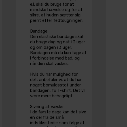
e.l. skal du bruge for at
mindske hævelse og for at
sikre, at huden sætter sig
pænt efter fedtsugningen.
Bandage
Den elastiske bandage skal
du bruge dag og nat i 3 uger
og om dagen i 3 uger.
Bandagen må du kun tage af
i forbindelse med bad, og
når den skal vaskes.
Hvis du har mulighed for
det, anbefaler vi, at du har
noget bomuldsstof under
bandagen, fx T-shirt. Det vil
være mere behageligt.
Sivning af væske
I de første dage kan det sive
en del fra de små
indstikssteder som følge af