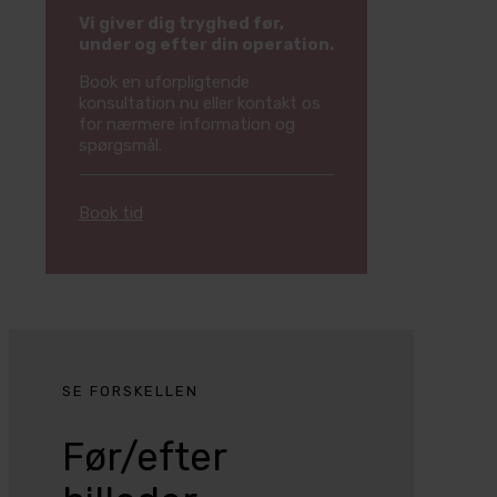
Vi giver dig tryghed før,
under og efter din operation.
Book en uforpligtende
konsultation nu eller kontakt os
for nærmere information og
spørgsmål.
Book tid
SE FORSKELLEN
Før/efter