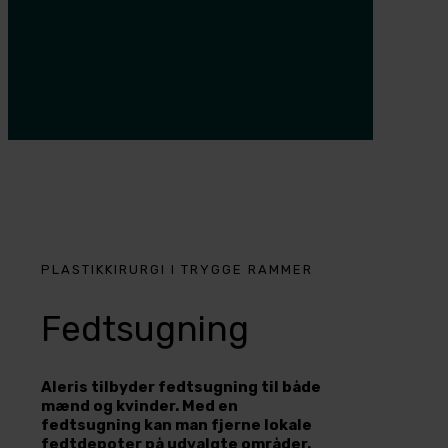
PLASTIKKIRURGI I TRYGGE RAMMER
Fedtsugning
Aleris tilbyder fedtsugning til både
mænd og kvinder. Med en
fedtsugning kan man fjerne lokale
fedtdepoter på udvalgte områder.