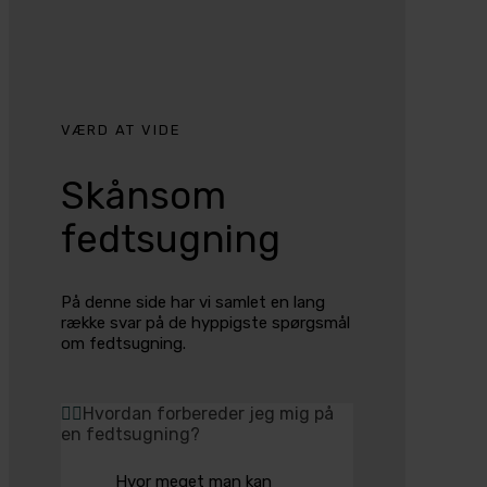
VÆRD AT VIDE
Skånsom
fedtsugning
På denne side har vi samlet en lang
række svar på de hyppigste spørgsmål
om fedtsugning.
Hvordan forbereder jeg mig på
en fedtsugning?
Hvor meget man kan