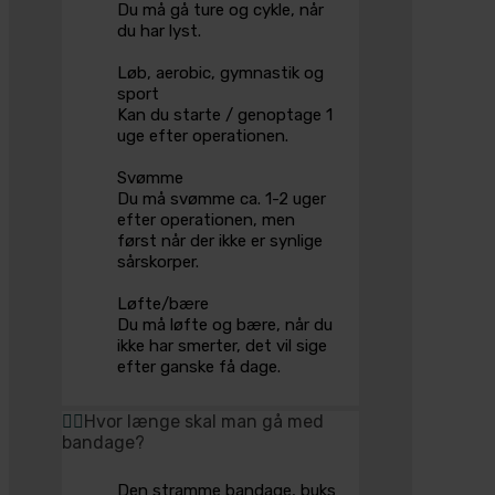
Du må gå ture og cykle, når
du har lyst.
Løb, aerobic, gymnastik og
sport
Kan du starte / genoptage 1
uge efter operationen.
Svømme
Du må svømme ca. 1-2 uger
efter operationen, men
først når der ikke er synlige
sårskorper.
Løfte/bære
Du må løfte og bære, når du
ikke har smerter, det vil sige
efter ganske få dage.
Hvor længe skal man gå med
bandage?
Den stramme bandage, buks