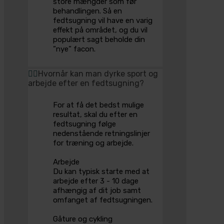
store mængder som før
behandlingen. Så en
fedtsugning vil have en varig
effekt på området, og du vil
populært sagt beholde din
”nye” facon.
Hvornår kan man dyrke sport og
arbejde efter en fedtsugning?
For at få det bedst mulige
resultat, skal du efter en
fedtsugning følge
nedenstående retningslinjer
for træning og arbejde.
Arbejde
Du kan typisk starte med at
arbejde efter 3 - 10 dage
afhængig af dit job samt
omfanget af fedtsugningen.
Gåture og cykling