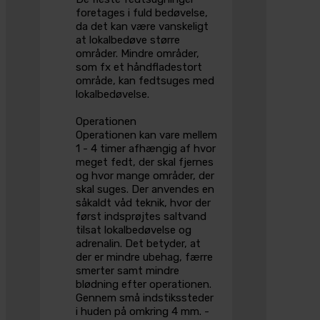
foretages i fuld bedøvelse,
da det kan være vanskeligt
at lokalbedøve større
områder. Mindre områder,
som fx et håndfladestort
område, kan fedtsuges med
lokalbedøvelse.
Operationen
Operationen kan vare mellem
1 - 4 timer afhængig af hvor
meget fedt, der skal fjernes
og hvor mange områder, der
skal suges. Der anvendes en
såkaldt våd teknik, hvor der
først indsprøjtes saltvand
tilsat lokalbedøvelse og
adrenalin. Det betyder, at
der er mindre ubehag, færre
smerter samt mindre
blødning efter operationen.
Gennem små indstikssteder
i huden på omkring 4 mm. -