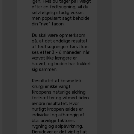
igen. Hvis du tager på i vægt
efter en fedtsugning, vil du
selvfølgelig stadig vokse,
men populært sagt beholde
din "nye" facon.
Du skal være opmærksom
på, at det endelige resultat
af fedtsugningen først kan
ses efter 3 - 6 måneder, når
vævet ikke længere er
hævet, og huden har trukket
sig sammen.
Resultatet af kosmetisk
kirurgi er ikke varigt
Kroppens naturlige aldring
fortsætter og vil med tiden
ændre resultatet. Hvor
hurtigt kroppen ældes er
individuel og afhængig af
bl.a. arvelige faktorer,
rygning og solpåvirkning.
Derudover er det vigtigt at