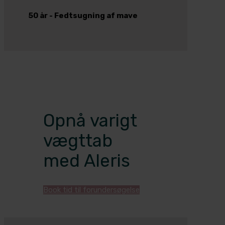
50 år - Fedtsugning af mave
Opnå varigt
vægttab
med Aleris
Book tid til forundersøgelse