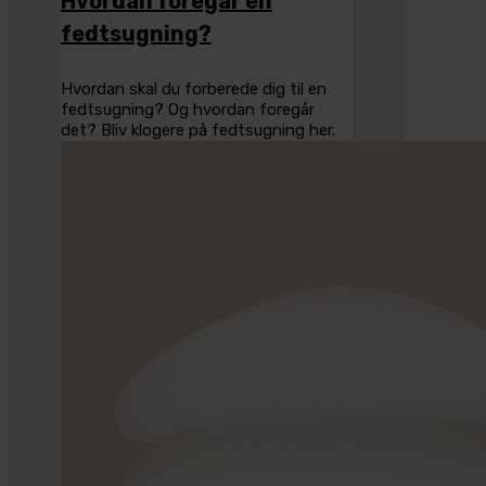
Hvordan foregår en
fedtsugning?
Hvordan skal du forberede dig til en
fedtsugning? Og hvordan foregår
det? Bliv klogere på fedtsugning her.