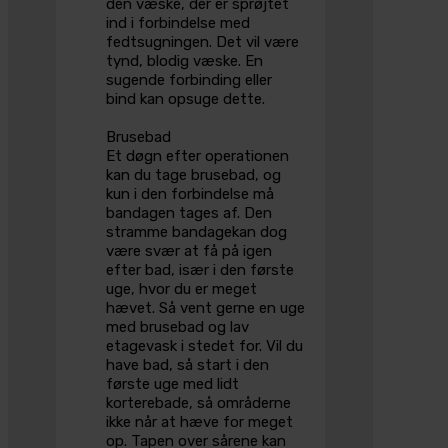
den væske, der er sprøjtet
ind i forbindelse med
fedtsugningen. Det vil være
tynd, blodig væske. En
sugende forbinding eller
bind kan opsuge dette.
Brusebad
Et døgn efter operationen
kan du tage brusebad, og
kun i den forbindelse må
bandagen tages af. Den
stramme bandagekan dog
være svær at få på igen
efter bad, især i den første
uge, hvor du er meget
hævet. Så vent gerne en uge
med brusebad og lav
etagevask i stedet for. Vil du
have bad, så start i den
første uge med lidt
korterebade, så områderne
ikke når at hæve for meget
op. Tapen over sårene kan