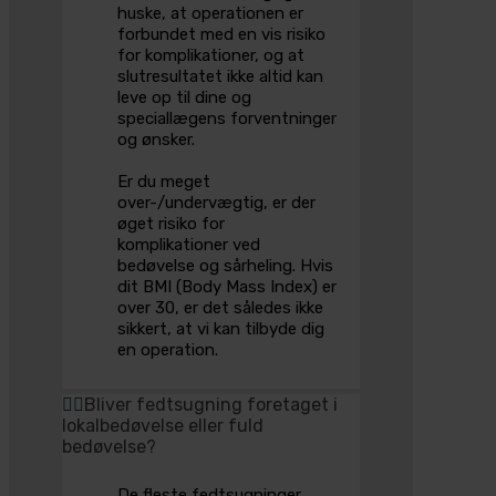
huske, at operationen er
forbundet med en vis risiko
for komplikationer, og at
slutresultatet ikke altid kan
leve op til dine og
speciallægens forventninger
og ønsker.
Er du meget
over-/undervægtig, er der
øget risiko for
komplikationer ved
bedøvelse og sårheling. Hvis
dit BMI (Body Mass Index) er
over 30, er det således ikke
sikkert, at vi kan tilbyde dig
en operation.
Bliver fedtsugning foretaget i
lokalbedøvelse eller fuld
bedøvelse?
De fleste fedtsugninger