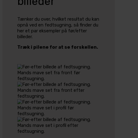
billeder
Tænker du over, hvilket resultat du kan
opnå ved en fedtsugning, så finder du
her et par eksempler på før/efter
billeder.
Træk i pilene for at se forskellen.