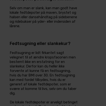
Selv om man er slank, kan man godt have
lokale fedtdepoter på maven, brystet og
halsen eller dansehåndtag på sidebenene
og ridebukser på yder- eller indersiden af
lårene.
Fedtsugning eller slankekur?
Fedtsugning er lidt firkantet sagt
velegnet til at ændre kropsfaconen men
bestemt ikke en erstatning for en
slankekur. Derfor kan du heller ikke
forvente at kunne få en fedtsugning,
hvis du har BMI over 30. En fedtsugning
kan med fordel tilbydes, hvis du er
generet af lokale fedtdepoter, som er
svære at komme til livs, selv om du taber
dig.
De lokale fedtdepoter er arveligt betinget