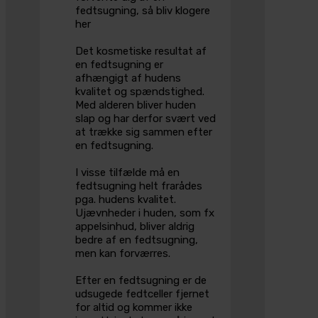
fedtsugning, så bliv klogere
her
Det kosmetiske resultat af
en fedtsugning er
afhængigt af hudens
kvalitet og spændstighed.
Med alderen bliver huden
slap og har derfor svært ved
at trække sig sammen efter
en fedtsugning.
I visse tilfælde må en
fedtsugning helt frarådes
pga. hudens kvalitet.
Ujævnheder i huden, som fx
appelsinhud, bliver aldrig
bedre af en fedtsugning,
men kan forværres.
Efter en fedtsugning er de
udsugede fedtceller fjernet
for altid og kommer ikke