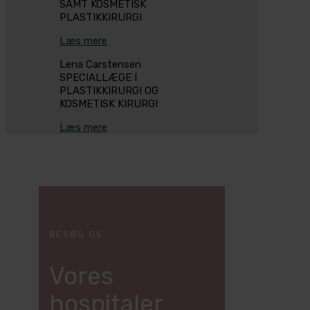
SAMT KOSMETISK
PLASTIKKIRURGI
Læs mere
Lena Carstensen
SPECIALLÆGE I
PLASTIKKIRURGI OG
KOSMETISK KIRURGI
Læs mere
BESØG OS
Vores
hospitaler