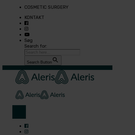
COSMETIC SURGERY
KONTAKT
Søg
Search for:
Search Button