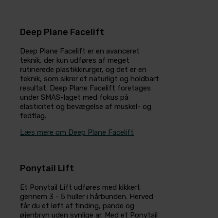
Deep Plane Facelift
Deep Plane Facelift er en avanceret
teknik, der kun udføres af meget
rutinerede plastikkirurger, og det er en
teknik, som sikrer et naturligt og holdbart
resultat. Deep Plane Facelift foretages
under SMAS-laget med fokus på
elasticitet og bevægelse af muskel- og
fedtlag.
Læs mere om Deep Plane Facelift
Ponytail Lift
Et Ponytail Lift udføres med kikkert
gennem 3 - 5 huller i hårbunden. Herved
får du et løft af tinding, pande og
øjenbryn uden synlige ar. Med et Ponytail