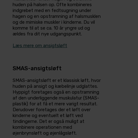
huden på halsen op. Ofte kombineres
indgrebet med en fedtsugning under
hagen og en opstramning af halsmusklen
og de mimiske muskler i kinderne. Du vil
komme til at se ca. 10 år yngre ud og
ældes fra dit nye udgangspunkt.
Læs mere om ansigtsløft
SMAS-ansigtsløft
SMAS-ansigtsløft er et klassisk løft, hvor
huden på ansigt og kæbelinje udglattes.
Hyppigt foretages også en opstramning
af den underliggende muskulatur (SMAS-
plastik) for at få et mere varigt resultat.
Derudover foretages der et løft over
kinderne og eventuelt et løft ved
tindingerne. Det er også muligt at
kombinere operationen med
øjenbrynsløft og øjenlågsløft.