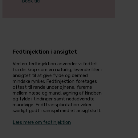
Book tid
Fedtinjektion i ansigtet
Ved en fedtinjektion anvender vi fedtet
fra din krop som en naturlig, levende filler i
ansigtet til at give fylde og dermed
mindske rynker. Fedtinjektion foretages
oftest til rande under øjnene, furerne
mellem næse og mund, øgning af kindben
og fylde i tindinger samt nedadvendte
mundvige. Fedttransplantation virker
særligt godt i samspil med et ansigtsløft.
Læs mere om fedtinjektion