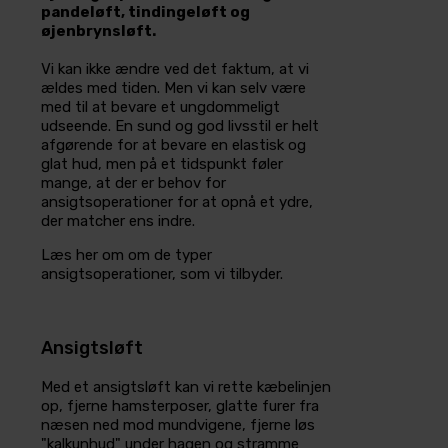
pandeløft, tindingeløft og
øjenbrynsløft.
Vi kan ikke ændre ved det faktum, at vi
ældes med tiden. Men vi kan selv være
med til at bevare et ungdommeligt
udseende. En sund og god livsstil er helt
afgørende for at bevare en elastisk og
glat hud, men på et tidspunkt føler
mange, at der er behov for
ansigtsoperationer for at opnå et ydre,
der matcher ens indre.
Læs her om om de typer
ansigtsoperationer, som vi tilbyder.
Ansigtsløft
Med et ansigtsløft kan vi rette kæbelinjen
op, fjerne hamsterposer, glatte furer fra
næsen ned mod mundvigene, fjerne løs
"kalkunhud" under hagen og stramme