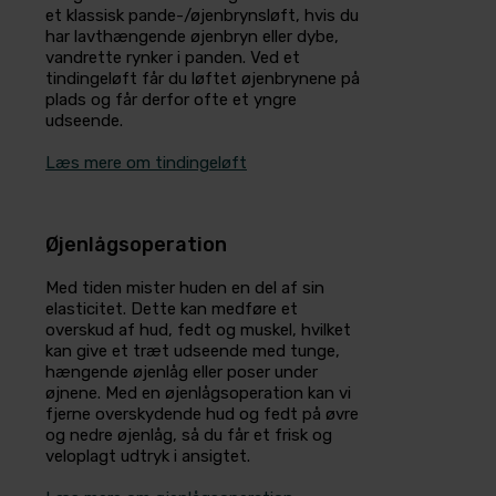
et klassisk pande-/øjenbrynsløft, hvis du
har lavthængende øjenbryn eller dybe,
vandrette rynker i panden. Ved et
tindingeløft får du løftet øjenbrynene på
plads og får derfor ofte et yngre
udseende.
Læs mere om tindingeløft
Øjenlågsoperation
Med tiden mister huden en del af sin
elasticitet. Dette kan medføre et
overskud af hud, fedt og muskel, hvilket
kan give et træt udseende med tunge,
hængende øjenlåg eller poser under
øjnene. Med en øjenlågsoperation kan vi
fjerne overskydende hud og fedt på øvre
og nedre øjenlåg, så du får et frisk og
veloplagt udtryk i ansigtet.