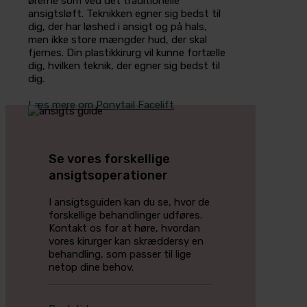
ørerne som ved det traditionelle
ansigtsløft. Teknikken egner sig bedst til
dig, der har løshed i ansigt og på hals,
men ikke store mængder hud, der skal
fjernes. Din plastikkirurg vil kunne fortælle
dig, hvilken teknik, der egner sig bedst til
dig.
Læs mere om Ponytail Facelift
Se vores forskellige
ansigtsoperationer
I ansigtsguiden kan du se, hvor de
forskellige behandlinger udføres.
Kontakt os for at høre, hvordan
vores kirurger kan skræddersy en
behandling, som passer til lige
netop dine behov.