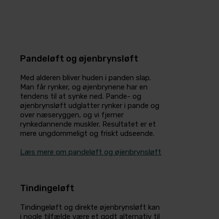
Pandeløft og øjenbrynsløft
Med alderen bliver huden i panden slap.
Man får rynker, og øjenbrynene har en
tendens til at synke ned. Pande- og
øjenbrynsløft udglatter rynker i pande og
over næseryggen, og vi fjerner
rynkedannende muskler. Resultatet er et
mere ungdommeligt og friskt udseende.
Læs mere om pandeløft og øjenbrynsløft
Tindingeløft
Tindingeløft og direkte øjenbrynsløft kan
i nogle tilfælde være et godt alternativ til