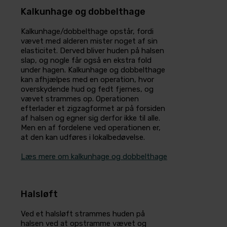
Kalkunhage og dobbelthage
Kalkunhage/dobbelthage opstår, fordi
vævet med alderen mister noget af sin
elasticitet. Derved bliver huden på halsen
slap, og nogle får også en ekstra fold
under hagen. Kalkunhage og dobbelthage
kan afhjælpes med en operation, hvor
overskydende hud og fedt fjernes, og
vævet strammes op. Operationen
efterlader et zigzagformet ar på forsiden
af halsen og egner sig derfor ikke til alle.
Men en af fordelene ved operationen er,
at den kan udføres i lokalbedøvelse.
Læs mere om kalkunhage og dobbelthage
Halsløft
Ved et halsløft strammes huden på
halsen ved at opstramme vævet og