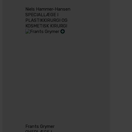
Niels Hammer-Hansen
SPECIALLÆGE I
PLASTIKKIRURGI OG
KOSMETISK KIRURGI
Frants Grymer
OVERLÆGE I