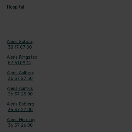
Hospital
KONTAKT
Aleris Søborg
38 17 07 00
Aleris Ringsted
57 61 09 14
Aleris Aalborg
36 37 27 50
Aleris Aarhus
36 37 25 00
Aleris Esbjerg
36 37 27 00
Aleris Herning
36 37 26 00