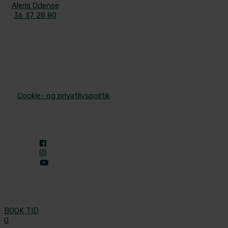
Aleris Odense
36 37 28 80
© 2025 Aleris Plastikkirurgi. All Rights Reserved.
/
Cookie- og privatlivspolitik
BOOK TID
0