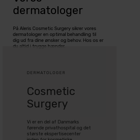
dermatologer
På Aleris Cosmetic Surgery sikrer vores
dermatologer en optimal behandling til
dig ud fra dine ønsker og behov. Hos os er
du altid i trygge hænder.
DERMATOLOGER
Cosmetic
Surgery
Vi er en del af Danmarks
førende privathospital og det
største ekspertisecenter
inden for kosmetiske