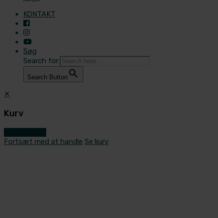
KONTAKT
Søg
Search for:
Search Button
✕
Kurv
Gå til kassen
Fortsæt med at handle
Se kurv