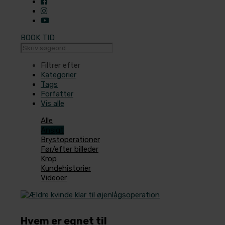
BOOK TID
Filtrer efter
Kategorier
Tags
Forfatter
Vis alle
Alle
Ansigt
Brystoperationer
Før/efter billeder
Krop
Kundehistorier
Videoer
Hvem er egnet til