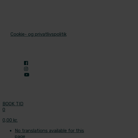
© 2025 Aleris Plastikkirurgi. All Rights Reserved.
/
Cookie- og privatlivspolitik
BOOK TID
0
0,00 kr.
No translations available for this
page