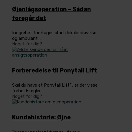
Øjenlågsoperation – Sådan
foregår det
Indgrebet foretages altid i lokalbedøvelse
og ambulant. ...
Noget for dig?
Forberedelse til Ponytail Lift
Skal du have et Ponytail Lift™, er der visse
forholdsregler ...
Noget for dig?
Kundehistorie: Øjne