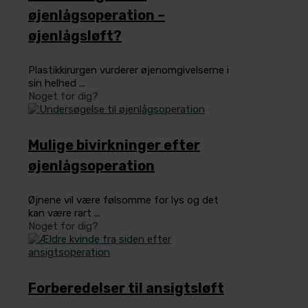
øjenlågsoperation –
øjenlågsløft?
Plastikkirurgen vurderer øjenomgivelserne i
sin helhed ...
Noget for dig?
Mulige bivirkninger efter
øjenlågsoperation
Øjnene vil være følsomme for lys og det
kan være rart ...
Noget for dig?
Forberedelser til ansigtsløft