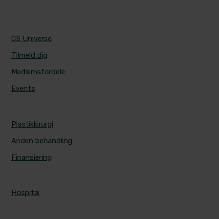
CS UNIVERSE
CS Universe
Tilmeld dig
Medlemsfordele
Events
PRISER
Plastikkirurgi
Anden behandling
Finansiering
ALERIS HOSPITALER
Hospital