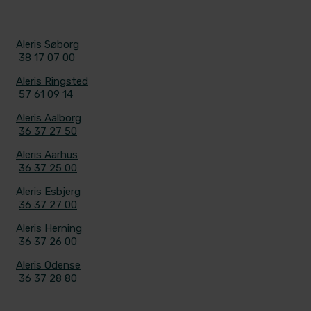
KONTAKT
Aleris Søborg
38 17 07 00
Aleris Ringsted
57 61 09 14
Aleris Aalborg
36 37 27 50
Aleris Aarhus
36 37 25 00
Aleris Esbjerg
36 37 27 00
Aleris Herning
36 37 26 00
Aleris Odense
36 37 28 80