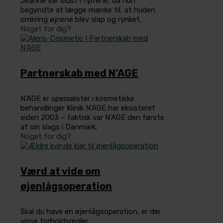
Jeanne var sidst i fyrrene, da hun
begyndte at lægge mærke til, at huden
omkring øjnene blev slap og rynket.
Noget for dig?
Partnerskab med N’AGE
N'AGE er specialister i kosmetiske
behandlinger Klinik N’AGE har eksisteret
siden 2003 – faktisk var N’AGE den første
af sin slags i Danmark.
Noget for dig?
Værd at vide om
øjenlågsoperation
Skal du have en øjenlågsoperation, er der
visse forholdsregler ...