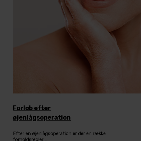
Forløb efter
øjenlågsoperation
Efter en øjenlågsoperation er der en række
forholdsregler ...