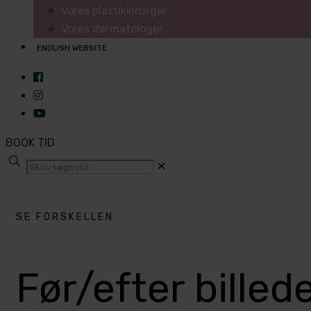
Vores plastikkirurger
Vores dermatologer
ENGLISH WEBSITE
BOOK TID
✕
SE FORSKELLEN
Før/efter billed