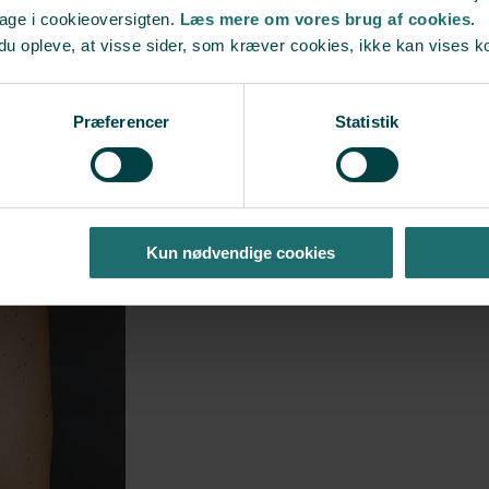
bage i cookieoversigten.
Læs mere om vores brug af cookies.
du opleve, at visse sider, som kræver cookies, ikke kan vises k
Præferencer
Statistik
høj profil, lagt under brystmusklen
Kun nødvendige cookies