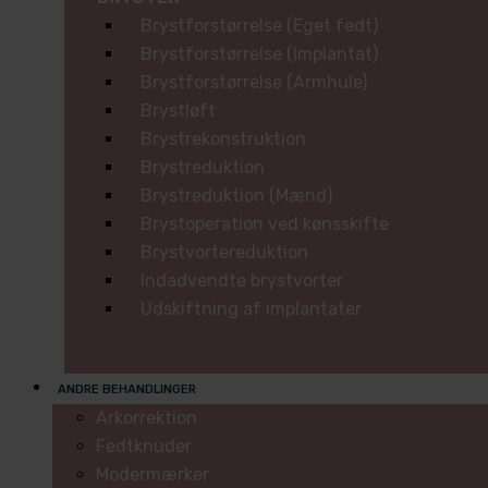
Brystforstørrelse (Eget fedt)
Brystforstørrelse (Implantat)
Brystforstørrelse (Armhule)
Brystløft
Brystrekonstruktion
Brystreduktion
Brystreduktion (Mænd)
Brystoperation ved kønsskifte
Brystvortereduktion
Indadvendte brystvorter
Udskiftning af implantater
ANDRE BEHANDLINGER
Arkorrektion
Fedtknuder
Modermærker