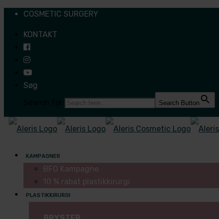
COSMETIC SURGERY
KONTAKT
Søg
Search for:
Search Button
KAMPAGNER
BFO Kampagne
10 % rabat plastikkirurgi
PLASTIKKIRURGI
BRYSTER