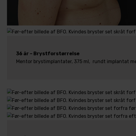
36 år – Brystforstørrelse
Mentor brystimplantater, 375 ml, rundt implantat me