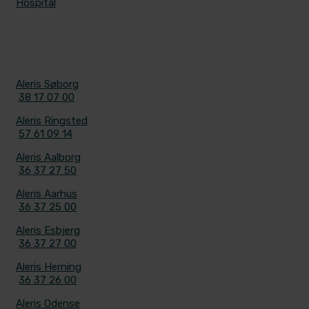
Hospital
KONTAKT
Aleris Søborg
38 17 07 00
Aleris Ringsted
57 61 09 14
Aleris Aalborg
36 37 27 50
Aleris Aarhus
36 37 25 00
Aleris Esbjerg
36 37 27 00
Aleris Herning
36 37 26 00
Aleris Odense