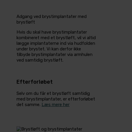
Adgang ved brystimplantater med
brystløft
Hvis du skal have brystimplantater
kombineret med et brystløft, vil vi altid
lægge implantaterne ind via hudfolden
under brystet. Vi kan derfor ikke
tilbyde brystimplantater via armhulen
ved samtidig brystløft.
Efterforløbet
Selv om du får et brystløft samtidig
med brystimplantater, er efterforløbet
det samme.
Læs mere her