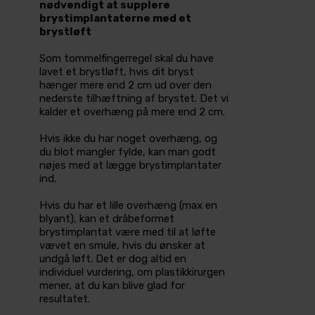
nødvendigt at supplere
brystimplantaterne med et
brystløft
Som tommelfingerregel skal du have
lavet et brystløft, hvis dit bryst
hænger mere end 2 cm ud over den
nederste tilhæftning af brystet. Det vi
kalder et overhæng på mere end 2 cm.
Hvis ikke du har noget overhæng, og
du blot mangler fylde, kan man godt
nøjes med at lægge brystimplantater
ind.
Hvis du har et lille overhæng (max en
blyant), kan et dråbeformet
brystimplantat være med til at løfte
vævet en smule, hvis du ønsker at
undgå løft. Det er dog altid en
individuel vurdering, om plastikkirurgen
mener, at du kan blive glad for
resultatet.