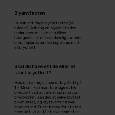
Blyanttesten
Du kan evt. tage blyanttesten (se
billedet). Anbring en blyant i folden
under brystet. Hvis den bliver
hængende, er det sandsynligt, at dine
brystimplantater skal suppleres med
et brystløft.
Skal du have et lille eller et
stort brystløft?
Hvis du kan nøjes med et brystløft på
1 – 1,5 cm, kan man foretage et lille
brystløft ved at fjerne hud rundt om
brystvorten, således at selve brystet
bliver løftet, og brystvorten bliver
snævret ind. Er der behov for et stort
brystløft, vil du få et ankerformet ar.