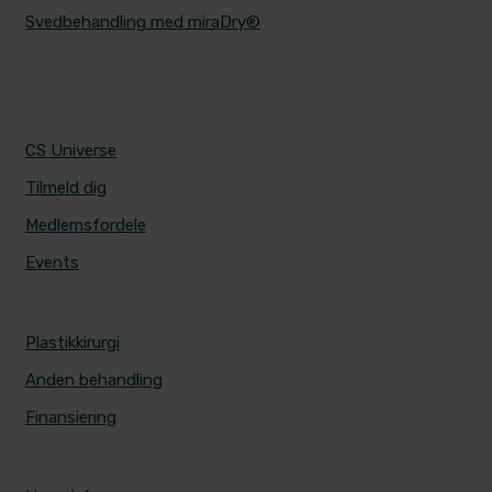
Svedbehandling med miraDry®
CS UNIVERSE
CS Universe
Tilmeld dig
Medlemsfordele
Events
PRISER
Plastikkirurgi
Anden behandling
Finansiering
ALERIS HOSPITALER