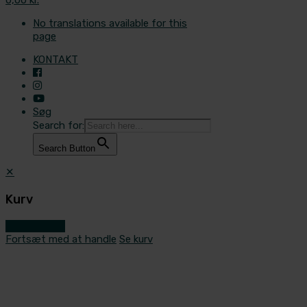
No translations available for this
page
KONTAKT
Søg
Search for:
Search Button
✕
Kurv
Gå til kassen
Fortsæt med at handle
Se kurv