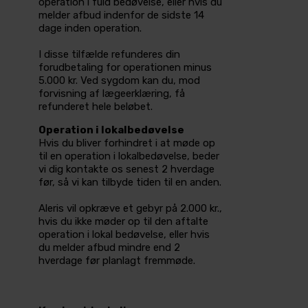
operation i fuld bedøvelse, eller hvis du
melder afbud indenfor de sidste 14
dage inden operation.
I disse tilfælde refunderes din
forudbetaling for operationen minus
5.000 kr. Ved sygdom kan du, mod
forvisning af lægeerklæring, få
refunderet hele beløbet.
Operation i lokalbedøvelse
Hvis du bliver forhindret i at møde op
til en operation i lokalbedøvelse, beder
vi dig kontakte os senest 2 hverdage
før, så vi kan tilbyde tiden til en anden.
Aleris vil opkræve et gebyr på 2.000 kr.,
hvis du ikke møder op til den aftalte
operation i lokal bedøvelse, eller hvis
du melder afbud mindre end 2
hverdage før planlagt fremmøde.