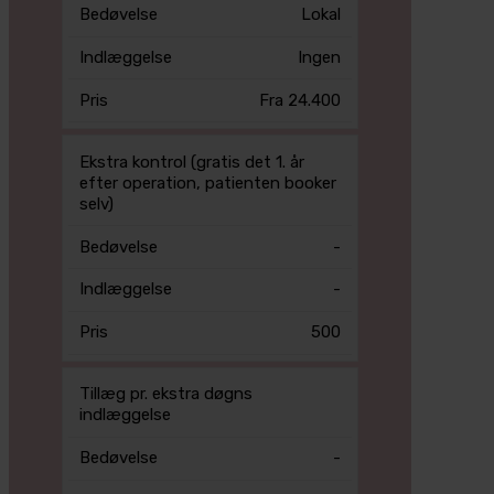
Lokal
Ingen
Fra 24.400
Ekstra kontrol (gratis det 1. år
efter operation, patienten booker
selv)
-
-
500
Tillæg pr. ekstra døgns
indlæggelse
-