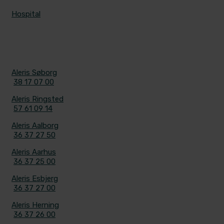
Hospital
KONTAKT
Aleris Søborg
38 17 07 00
Aleris Ringsted
57 61 09 14
Aleris Aalborg
36 37 27 50
Aleris Aarhus
36 37 25 00
Aleris Esbjerg
36 37 27 00
Aleris Herning
36 37 26 00