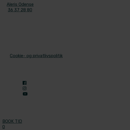
Aleris Odense
36 37 28 80
© 2025 Aleris Plastikkirurgi. All Rights Reserved.
/
Cookie- og privatlivspolitik
BOOK TID
0