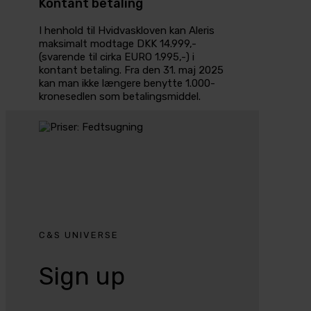
Kontant betaling
I henhold til Hvidvaskloven kan Aleris
maksimalt modtage DKK 14.999,-
(svarende til cirka EURO 1.995,-) i
kontant betaling. Fra den 31. maj 2025
kan man ikke længere benytte 1.000-
kronesedlen som betalingsmiddel.
C&S UNIVERSE
Sign up