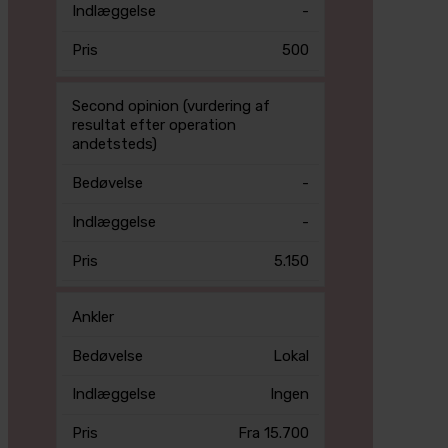
-
500
Second opinion (vurdering af
resultat efter operation
andetsteds)
-
-
5.150
Ankler
Lokal
Ingen
Fra 15.700