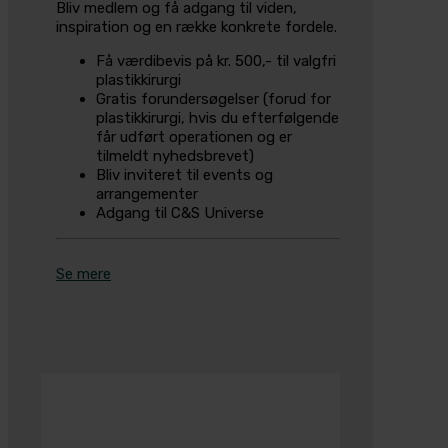
Bliv medlem og få adgang til viden,
inspiration og en række konkrete fordele.
Få værdibevis på kr. 500,- til valgfri
plastikkirurgi
Gratis forundersøgelser (forud for
plastikkirurgi, hvis du efterfølgende
får udført operationen og er
tilmeldt nyhedsbrevet)
Bliv inviteret til events og
arrangementer
Adgang til C&S Universe
Se mere