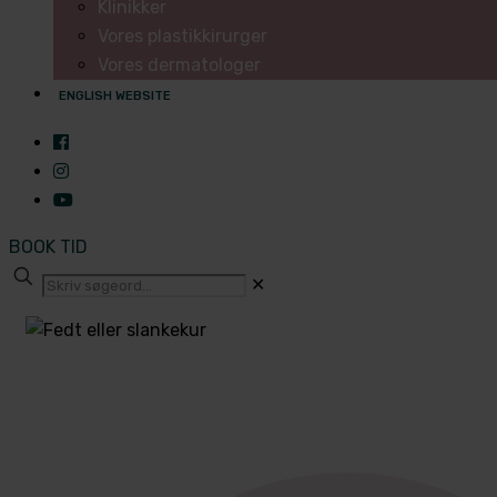
Klinikker
Vores plastikkirurger
Vores dermatologer
ENGLISH WEBSITE
BOOK TID
✕