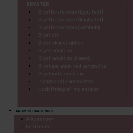
BRYSTER
Brystforstørrelse (Eget fedt)
Brystforstørrelse (Implantat)
Brystforstørrelse (Armhule)
Brystløft
Brystrekonstruktion
Brystreduktion
Brystreduktion (Mænd)
Brystoperation ved kønsskifte
Brystvortereduktion
Indadvendte brystvorter
Udskiftning af implantater
ANDRE BEHANDLINGER
Arkorrektion
Fedtknuder