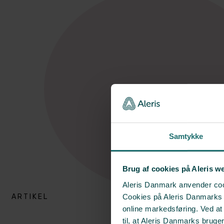
Samtykke
Brug af cookies på Aleris w
Aleris Danmark anvender cook
ARTIKEL
Cookies på Aleris Danmarks we
online markedsføring. Ved a
til, at Aleris Danmarks bruge