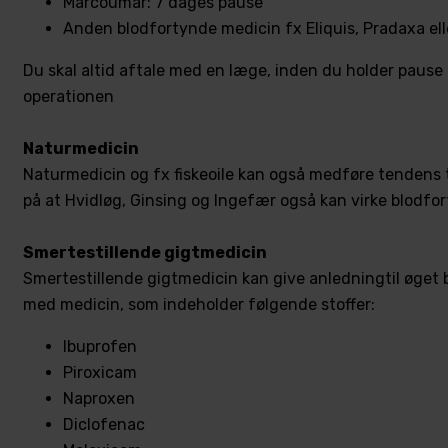
Marcoumar: 7 dages pause
Anden blodfortynde medicin fx Eliquis, Pradaxa ell
Du skal altid aftale med en læge, inden du holder pause
operationen
Naturmedicin
Naturmedicin og fx fiskeoile kan også medføre tendens 
på at Hvidløg, Ginsing og Ingefær også kan virke blodfo
Smertestillende gigtmedicin
Smertestillende gigtmedicin kan give anledningtil øget 
med medicin, som indeholder følgende stoffer:
Ibuprofen
Piroxicam
Naproxen
Diclofenac