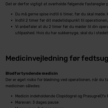
Det er derfor vigtigt at overholde følgende fasteregler p
Du må gerne spise indtil 6 timer, før du skal møde.
Indtil 2 timer før dit mødetidspunkt til operationen
Vi anbefaler at du 2 timer før du møder til din oper
utilpashed. Hvis du har sukkersyge, skal du i stedet
Medicinvejledning før fedtsu
Blodfortyndende medicin
Der er øget risiko for blødning ved operationen, når du
medicinen således:
Medicin indeholdende Clopidogrel og Prasugrel(fx 
Marevan: 3 dages pause