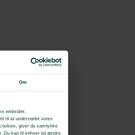
Om
rks websider.
t til at understøtte vores
 cookies, giver du samtykke
r. Du kan til enhver tid ændre