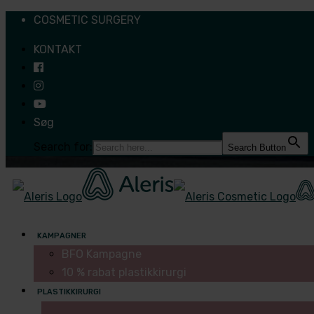
COSMETIC SURGERY
KONTAKT
Søg
Search for:
Search Button
KAMPAGNER
BFO Kampagne
10 % rabat plastikkirurgi
PLASTIKKIRURGI