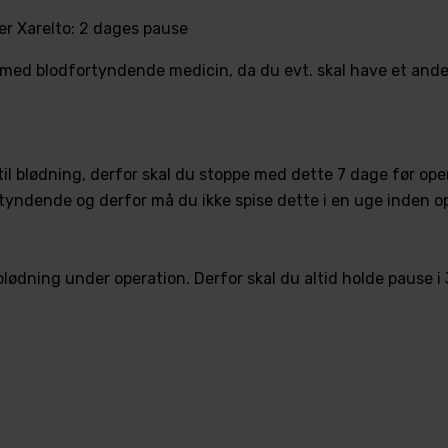
er Xarelto: 2 dages pause
 med blodfortyndende medicin, da du evt. skal have et ande
til blødning, derfor skal du stoppe med dette 7 dage før 
rtyndende og derfor må du ikke spise dette i en uge inden o
blødning under operation. Derfor skal du altid holde pause 