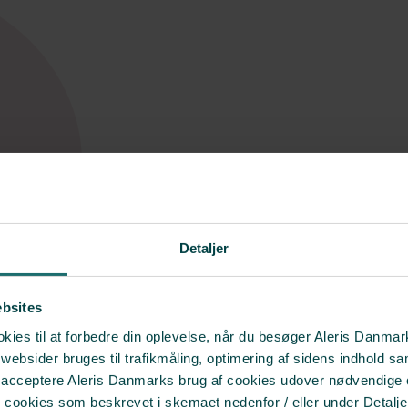
Detaljer
ebsites
ies til at forbedre din oplevelse, når du besøger Aleris Danma
bsider bruges til trafikmåling, optimering af sidens indhold sam
t acceptere Aleris Danmarks brug af cookies udover nødvendige
r cookies som beskrevet i skemaet nedenfor / eller under Detalje