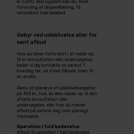
kr. 5.000. Ved sygdom kan du, mod
forvisning af lægeerklæring, få
refunderet hele beløbet.
Gebyr ved udeblivelse eller for
sent afbud
Hvis du bliver forhindret i at møde op
til en konsultation eller undersøgelse,
beder vi dig kontakte os senest 1
hverdag før, så vi kan tilbyde tiden til
en anden.
Aleris vil opkræve et udeblivelsesgebyr
på 400 kr., hvis du ikke møder op til den
aftalte konsultation eller
undersøgelse, eller hvis du melder
afbud på samme dag som planlagt
fremmøde.
Operation i fuld bedøvelse
Afbud til operation i fuld bedøvelse