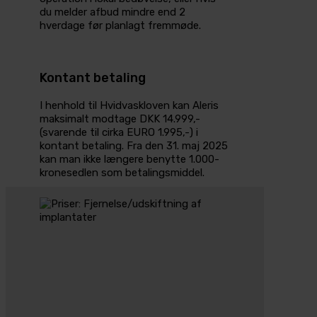
du melder afbud mindre end 2
hverdage før planlagt fremmøde.
Kontant betaling
I henhold til Hvidvaskloven kan Aleris
maksimalt modtage DKK 14.999,-
(svarende til cirka EURO 1.995,-) i
kontant betaling. Fra den 31. maj 2025
kan man ikke længere benytte 1.000-
kronesedlen som betalingsmiddel.