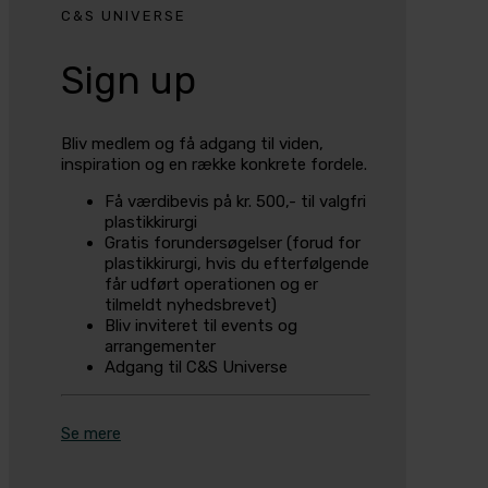
C&S UNIVERSE
Sign up
Bliv medlem og få adgang til viden,
inspiration og en række konkrete fordele.
Få værdibevis på kr. 500,- til valgfri
plastikkirurgi
Gratis forundersøgelser (forud for
plastikkirurgi, hvis du efterfølgende
får udført operationen og er
tilmeldt nyhedsbrevet)
Bliv inviteret til events og
arrangementer
Adgang til C&S Universe
Se mere