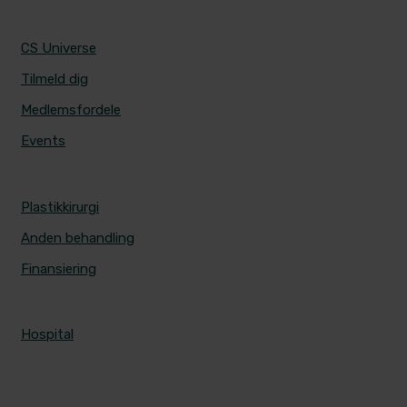
CS UNIVERSE
CS Universe
Tilmeld dig
Medlemsfordele
Events
PRISER
Plastikkirurgi
Anden behandling
Finansiering
ALERIS HOSPITALER
Hospital