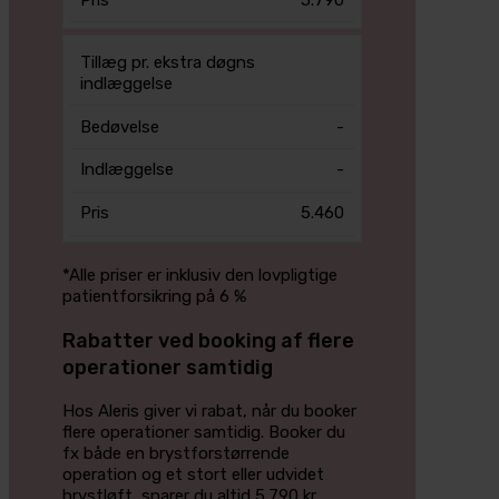
Tillæg pr. ekstra døgns
indlæggelse
-
-
5.460
*Alle priser er inklusiv den lovpligtige
patientforsikring på 6 %
Rabatter ved booking af flere
operationer samtidig
Hos Aleris giver vi rabat, når du booker
flere operationer samtidig. Booker du
fx både en brystforstørrende
operation og et stort eller udvidet
brystløft, sparer du altid 5.790 kr.