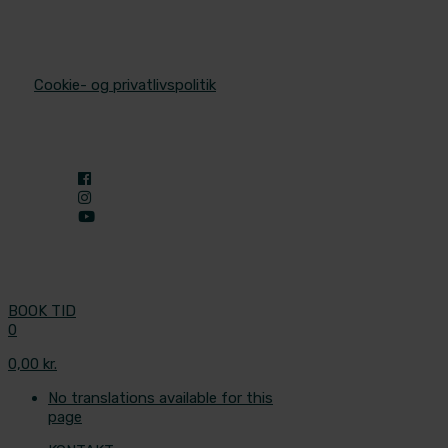
© 2025 Aleris Plastikkirurgi. All Rights Reserved.
/
Cookie- og privatlivspolitik
BOOK TID
0
0,00 kr.
No translations available for this
page