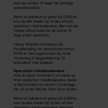
skal ske senest 14 dage før planlagt
operationsdato.
Aleris vil opkræve et gebyr på 5.000 kr.,
hvis du ikke møder op til den aftalte
operation i fuld bedøvelse, eller hvis du
melder afbud indenfor de sidste 14
dage inden operation.
I disse tilfælde refunderes din
forudbetaling for operationen minus
5.000 kr. Ved sygdom kan du, mod
forvisning af lægeerklæring, få
refunderet hele beløbet.
Operation i lokalbedøvelse
Hvis du bliver forhindret i at møde op
til en operation i lokalbedøvelse, beder
vi dig kontakte os senest 2 hverdage
før, så vi kan tilbyde tiden til en anden.
Aleris vil opkræve et gebyr på 2.000 kr.,
hvis du ikke møder op til den aftalte
operation i lokal bedøvelse, eller hvis