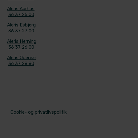
Aleris Aarhus
36 37 25 00
Aleris Esbjerg
36 37 27 00
Aleris Herning
36 37 26 00
Aleris Odense
36 37 28 80
© 2025 Aleris Plastikkirurgi. All Rights Reserved.
/
Cookie- og privatlivspolitik