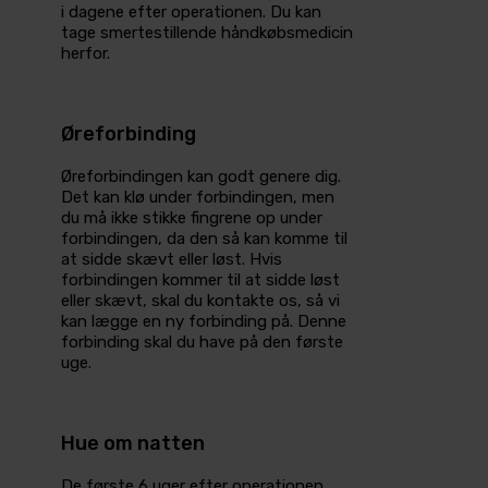
i dagene efter operationen. Du kan
tage smertestillende håndkøbsmedicin
herfor.
Øreforbinding
Øreforbindingen kan godt genere dig.
Det kan klø under forbindingen, men
du må ikke stikke fingrene op under
forbindingen, da den så kan komme til
at sidde skævt eller løst. Hvis
forbindingen kommer til at sidde løst
eller skævt, skal du kontakte os, så vi
kan lægge en ny forbinding på. Denne
forbinding skal du have på den første
uge.
Hue om natten
De første 6 uger efter operationen