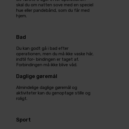
skal du om natten sove med en speciel
hue eller pandebånd, som du får med
hjem.
Bad
Du kan godt gå i bad efter
operationen, men du må ikke vaske hår,
indtil for- bindingen er taget af.
Forbindingen må ikke blive våd.
Daglige gøremål
Almindelige daglige gøremål og
aktiviteter kan du genoptage stille og
roligt.
Sport