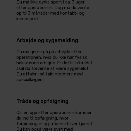
Du må ikke dyrke sport i ca. 3 uger
efter operationen. Dog må du vente
op til 3 måneder med kontakt- og
kampsport.
Arbejde og sygemelding
Du må gerne gå på arbejde efter
operationen, hvis du ikke har fysisk
belastende arbejde. Er dette tilfældet,
skal du forvente at være sygemeldt.
Du aftaler i så fald nærmere med
speciallægen.
Tråde og opfølgning
Ca. en uge efter operationen kommer
du ind til opfølgning, hvor
forbindingen og trådene bliver fjernet.
Du kan også være syet med