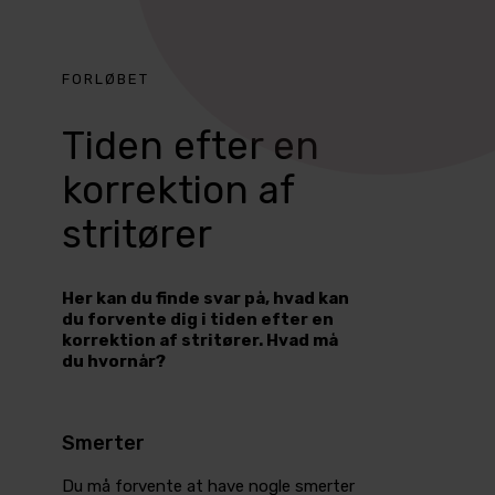
FORLØBET
Tiden efter en
korrektion af
stritører
Her kan du finde svar på, hvad kan
du forvente dig i tiden efter en
korrektion af stritører. Hvad må
du hvornår?
Smerter
Du må forvente at have nogle smerter