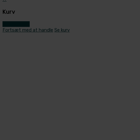
Kurv
Gå til kassen
Fortsæt med at handle
Se kurv