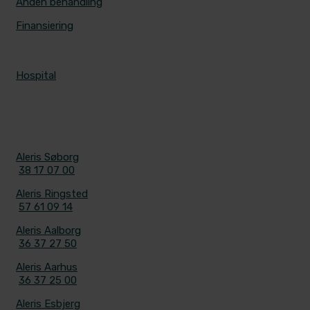
Anden behandling
Finansiering
ALERIS HOSPITALER
Hospital
KONTAKT
Aleris Søborg
38 17 07 00
Aleris Ringsted
57 61 09 14
Aleris Aalborg
36 37 27 50
Aleris Aarhus
36 37 25 00
Aleris Esbjerg