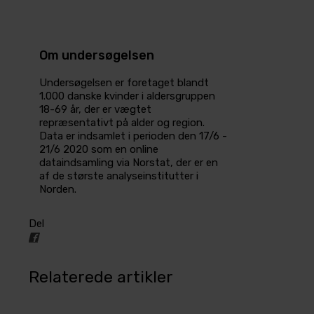
Om undersøgelsen
Undersøgelsen er foretaget blandt
1.000 danske kvinder i aldersgruppen
18-69 år, der er vægtet
repræsentativt på alder og region.
Data er indsamlet i perioden den 17/6 -
21/6 2020 som en online
dataindsamling via Norstat, der er en
af de største analyseinstitutter i
Norden.
Del
Relaterede artikler