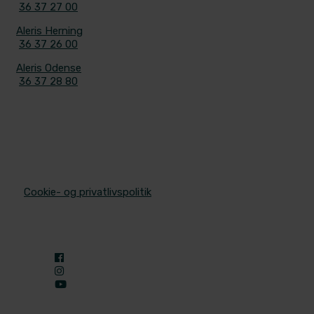
36 37 27 00
Aleris Herning
36 37 26 00
Aleris Odense
36 37 28 80
© 2025 Aleris Plastikkirurgi. All Rights Reserved.
/
Cookie- og privatlivspolitik