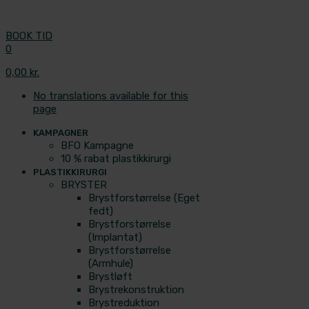
BOOK TID
0
0,00 kr.
No translations available for this
page
KAMPAGNER
BFO Kampagne
10 % rabat plastikkirurgi
PLASTIKKIRURGI
BRYSTER
Brystforstørrelse (Eget
fedt)
Brystforstørrelse
(Implantat)
Brystforstørrelse
(Armhule)
Brystløft
Brystrekonstruktion
Brystreduktion