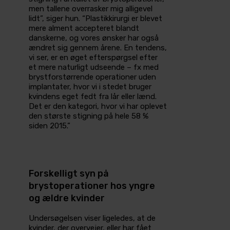
men tallene overrasker mig alligevel
lidt”, siger hun. “Plastikkirurgi er blevet
mere alment accepteret blandt
danskerne, og vores ønsker har også
ændret sig gennem årene. En tendens,
vi ser, er en øget efterspørgsel efter
et mere naturligt udseende – fx med
brystforstørrende operationer uden
implantater, hvor vi i stedet bruger
kvindens eget fedt fra lår eller lænd.
Det er den kategori, hvor vi har oplevet
den største stigning på hele 58 %
siden 2015.”
Forskelligt syn på
brystoperationer hos yngre
og ældre kvinder
Undersøgelsen viser ligeledes, at de
kvinder, der overvejer, eller har fået