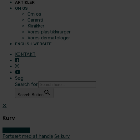
ARTIKLER
OM OS
Om os
Garanti
Klinikker
Vores plastikkirurger
Vores dermatologer
ENGLISH WEBSITE
KONTAKT
Søg
Search for:
Search Button
✕
Kurv
Gå til kassen
Fortsæt med at handle
Se kurv