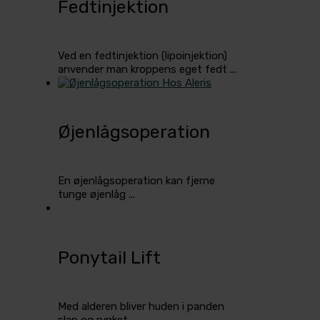
Fedtinjektion
Ved en fedtinjektion (lipoinjektion)
anvender man kroppens eget fedt ...
Øjenlågsoperation
En øjenlågsoperation kan fjerne
tunge øjenlåg ...
Ponytail Lift
Med alderen bliver huden i panden
slap og rynket ...