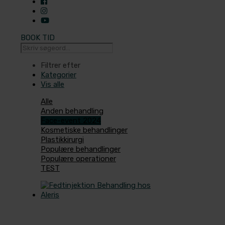
BOOK TID
Filtrer efter
Kategorier
Vis alle
Alle
Anden behandling
Face-event 2024
Kosmetiske behandlinger
Plastikkirurgi
Populære behandlinger
Populære operationer
TEST