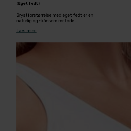
(Eget fedt)
Brystforstørrelse med eget fedt er en
naturlig og skånsom metode....
Læs mere