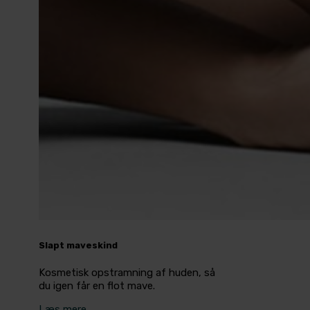
Slapt maveskind
Kosmetisk opstramning af huden, så
du igen får en flot mave.
Læs mere