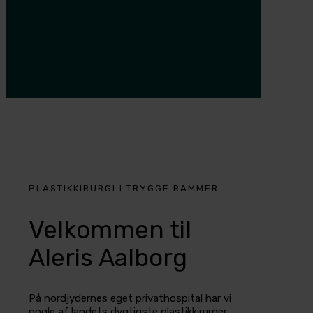
PLASTIKKIRURGI I TRYGGE RAMMER
Velkommen til
Aleris Aalborg
På nordjydernes eget privathospital har vi
nogle af landets dygtigste plastikkirurger,