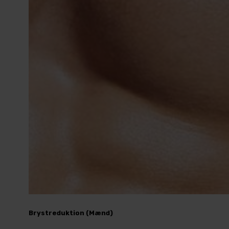
Brystreduktion (Mænd)