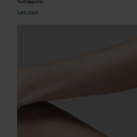
fedtdepoter.
Læs mere