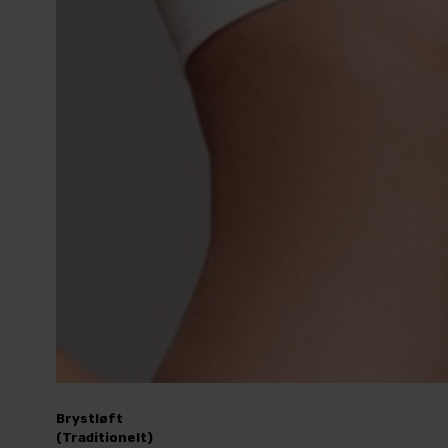
Brystløft
(Traditionelt)