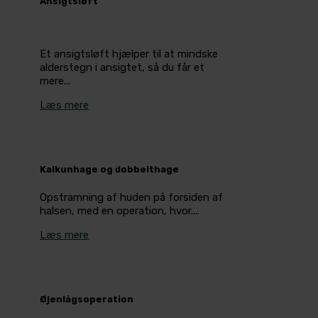
Ansigtsløft
Et ansigtsløft hjælper til at mindske
alderstegn i ansigtet, så du får et
mere...
Læs mere
Kalkunhage og dobbelthage
Opstramning af huden på forsiden af
halsen, med en operation, hvor....
Læs mere
Øjenlågsoperation