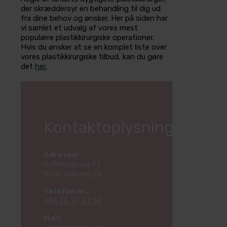
der skræddersyr en behandling til dig ud
fra dine behov og ønsker. Her på siden har
vi samlet et udvalg af vores mest
populære plastikkirurgiske operationer.
Hvis du ønsker at se en komplet liste over
vores plastikkirurgiske tilbud, kan du gøre
det
her.
Kontaktoplysninger
Adresse:
Sofiendalsvej 97
9200 Aalborg SV
Telefon nr.:
+45 36 37 27 50
Mail: