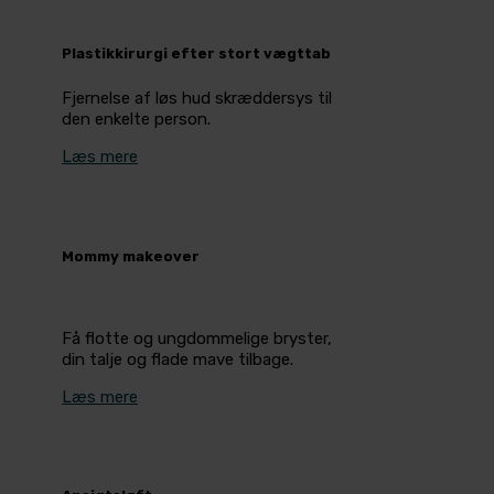
Plastikkirurgi efter stort vægttab
Fjernelse af løs hud skræddersys til
den enkelte person.
Læs mere
Mommy makeover
Få flotte og ungdommelige bryster,
din talje og flade mave tilbage.
Læs mere