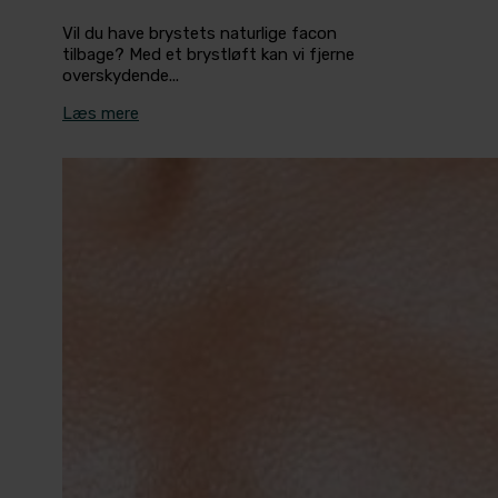
Vil du have brystets naturlige facon
tilbage? Med et brystløft kan vi fjerne
overskydende...
Læs mere