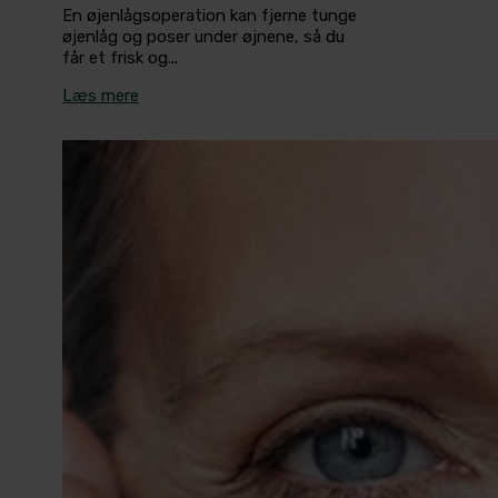
En øjenlågsoperation kan fjerne tunge
øjenlåg og poser under øjnene, så du
får et frisk og...
Læs mere