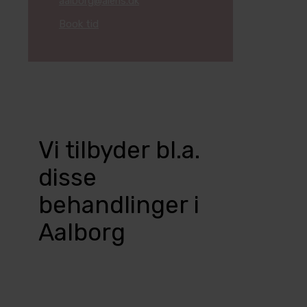
aalborg@aleris.dk
Book tid
Vi tilbyder bl.a.
disse
behandlinger i
Aalborg