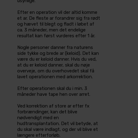
usynlige.
Efter en operation vil der altid komme
et ar. De fleste ar forandrer sig fra rødt
og hævet til blegt og fladt i løbet af
ca. 3 måneder, men det endelige
resultat kan først vurderes efter 1 år.
Nogle personer danner fra naturens
side tykke og brede ar (keloid). Det kan
være du er keloid danner. Hvis du ved,
at du er keloid danner, skal du nøje
overveje, om du overhovedet skal få
lavet operationen med arkorrektion.
Efter operationen skal du i min. 3
måneder have tape hen over arret.
Ved korrektion af store ar efter fx
forbrændinger, kan det blive
nødvendigt med en
hudtransplantation. Det vil betyde, at
du skal være indlagt, og der vil blive et
længere efterforløb.