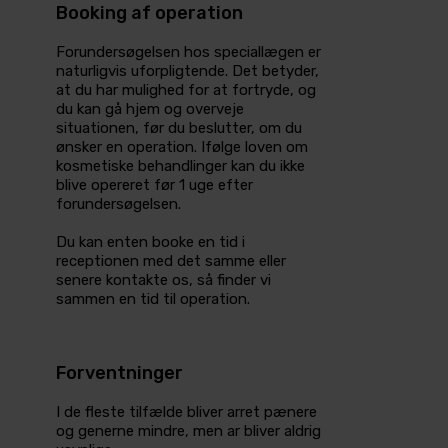
Booking af operation
Forundersøgelsen hos speciallægen er
naturligvis uforpligtende. Det betyder,
at du har mulighed for at fortryde, og
du kan gå hjem og overveje
situationen, før du beslutter, om du
ønsker en operation. Ifølge loven om
kosmetiske behandlinger kan du ikke
blive opereret før 1 uge efter
forundersøgelsen.
Du kan enten booke en tid i
receptionen med det samme eller
senere kontakte os, så finder vi
sammen en tid til operation.
Forventninger
I de fleste tilfælde bliver arret pænere
og generne mindre, men ar bliver aldrig