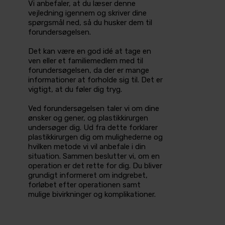
Vi anbefaler, at du læser denne
vejledning igennem og skriver dine
spørgsmål ned, så du husker dem til
forundersøgelsen.
Det kan være en god idé at tage en
ven eller et familiemedlem med til
forundersøgelsen, da der er mange
informationer at forholde sig til. Det er
vigtigt, at du føler dig tryg.
Ved forundersøgelsen taler vi om dine
ønsker og gener, og plastikkirurgen
undersøger dig. Ud fra dette forklarer
plastikkirurgen dig om mulighederne og
hvilken metode vi vil anbefale i din
situation. Sammen beslutter vi, om en
operation er det rette for dig. Du bliver
grundigt informeret om indgrebet,
forløbet efter operationen samt
mulige bivirkninger og komplikationer.