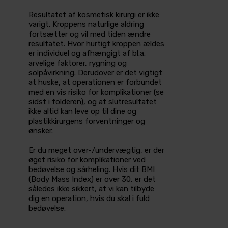
Resultatet af kosmetisk kirurgi er ikke
varigt. Kroppens naturlige aldring
fortsætter og vil med tiden ændre
resultatet­. Hvor hurtigt kroppen ældes
er individuel og afhængigt af bl.a.
arvelige faktorer, rygning og
solpåvirkning. Derudover er det vigtigt
at huske, at operationen er forbundet
med en vis risiko for komplikationer (se
sidst i folderen), og at slutresultatet
ikke altid kan leve op til dine og
plastikkirurgens forventninger og
ønsker.
Er du meget over-/undervægtig, er der
øget risiko for komplikationer ved
bedøvelse og sårheling. Hvis dit BMI
(Body Mass Index) er over 30, er det
således ikke sikkert, at vi kan tilbyde
dig en operation, hvis du skal i fuld
bedøvelse.