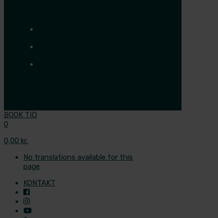
BOOK TID
0
0,00 kr.
No translations available for this
page
KONTAKT