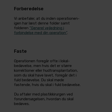
Forberedelse
Vi anbefaler, at du inden operationen­
igen har læst denne folder samt
folderen­
”Generel vejledning i
forbindelse­ med din operation”
.
Faste
Operationen foregår ofte i lokal­
bedøvelse, men hvis det er større
korrektioner eller hudtransplantation,
som du skal have lavet, foregår det i
fuld bedøvelse. Du skal møde
fastende, hvis du skal i fuld bedøvelse.
Du aftaler med plastikkirurgen ved
forundersøgelsen, hvordan du skal
bedøves.