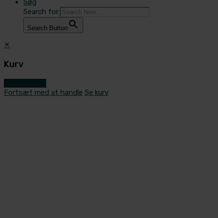
Søg
Search for:
Search Button
✕
Kurv
Gå til kassen
Fortsæt med at handle
Se kurv