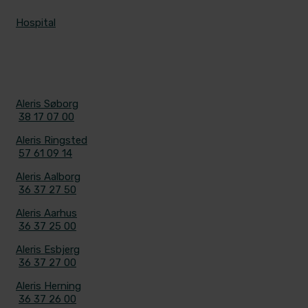
Hospital
KONTAKT
Aleris Søborg
38 17 07 00
Aleris Ringsted
57 61 09 14
Aleris Aalborg
36 37 27 50
Aleris Aarhus
36 37 25 00
Aleris Esbjerg
36 37 27 00
Aleris Herning
36 37 26 00