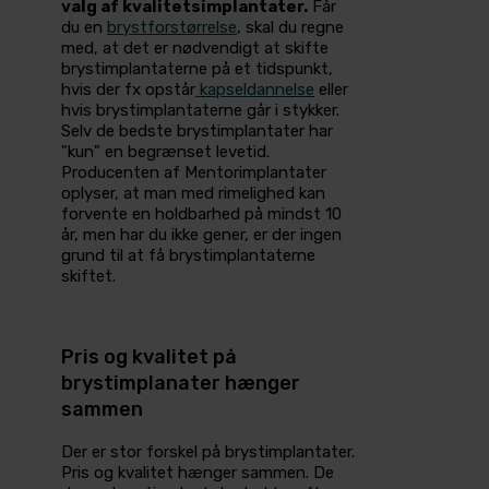
valg af kvalitetsimplantater.
Får
du en
brystforstørrelse
, skal du regne
med, at det er nødvendigt at skifte
brystimplantaterne på et tidspunkt,
hvis der fx opstår
kapseldannelse
eller
hvis brystimplantaterne går i stykker.
Selv de bedste brystimplantater har
"kun" en begrænset levetid.
Producenten af Mentorimplantater
oplyser, at man med rimelighed kan
forvente en holdbarhed på mindst 10
år, men har du ikke gener, er der ingen
grund til at få brystimplantaterne
skiftet.
Pris og kvalitet på
brystimplanater hænger
sammen
Der er stor forskel på brystimplantater.
Pris og kvalitet hænger sammen. De