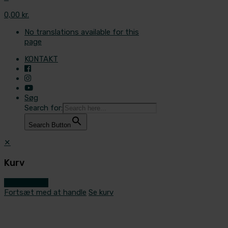
0,00 kr.
No translations available for this
page
KONTAKT
Søg
Search for:
Search Button
✕
Kurv
Gå til kassen
Fortsæt med at handle
Se kurv