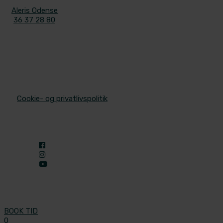
Aleris Odense
36 37 28 80
© 2025 Aleris Plastikkirurgi. All Rights Reserved.
/
Cookie- og privatlivspolitik
BOOK TID
0