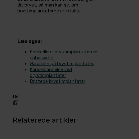
dit bryst, så man kan se, om
brystimplantaterne er intakte.
Læs også:
Forskellen i brystimplantaternes
cohesivitet
Garantier på brystimplantater.
Kapseldannelse ved
brystimplantater
Bristede brystimplantater
Del
Relaterede artikler