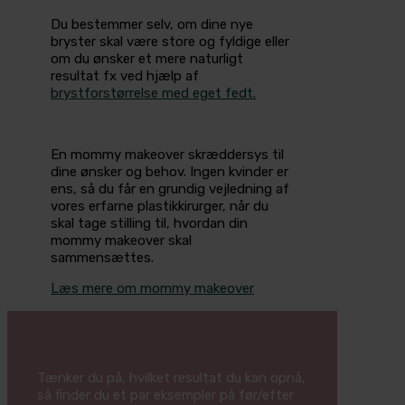
Du bestemmer selv, om dine nye
bryster skal være store og fyldige eller
om du ønsker et mere naturligt
resultat fx ved hjælp af
brystforstørrelse med eget fedt.
En mommy makeover skræddersys til
dine ønsker og behov. Ingen kvinder er
ens, så du får en grundig vejledning af
vores erfarne plastikkirurger, når du
skal tage stilling til, hvordan din
mommy makeover skal
sammensættes.
Læs mere om mommy makeover
Tænker du på, hvilket resultat du kan opnå,
så finder du et par eksempler på før/efter