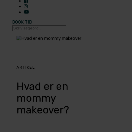
BOOK TID
ARTIKEL
Hvad er en
mommy
makeover?