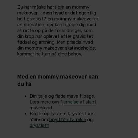
Du har måske hørt om en mommy
makeover – men hvad er det egentlig
helt præcist? En mommy makeover er
en operation, der kan hjælpe dig med
at rette op på de forandringer, som
din krop har oplevet efter graviditet,
fødsel og amning. Men præcis hvad
din mommy makeover skal indeholde,
kommer helt an på dine behov.
Med en mommy makeover kan
du få
Din talje og flade mave tilbage.
Læs mere om
fjernelse af slapt
maveskind
Flotte og fastere bryster. Læs
mere om
brystforstørrelse
og
brystløft