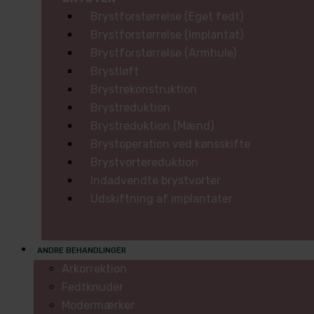
Brystforstørrelse (Eget fedt)
Brystforstørrelse (Implantat)
Brystforstørrelse (Armhule)
Brystløft
Brystrekonstruktion
Brystreduktion
Brystreduktion (Mænd)
Brystoperation ved kønsskifte
Brystvortereduktion
Indadvendte brystvorter
Udskiftning af implantater
ANDRE BEHANDLINGER
Arkorrektion
Fedtknuder
Modermærker