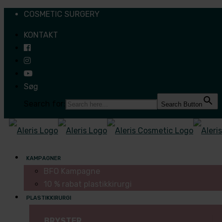
COSMETIC SURGERY
KONTAKT
Søg
Search for:
Search Button
KAMPAGNER
BFO Kampagne
10 % rabat plastikkirurgi
PLASTIKKIRURGI
BRYSTER