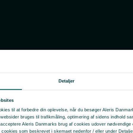
Detaljer
ebsites
RGI SAMT KOSMETISK PLASTIKKIRURGI
ies til at forbedre din oplevelse, når du besøger Aleris Danma
bsider bruges til trafikmåling, optimering af sidens indhold sam
t acceptere Aleris Danmarks brug af cookies udover nødvendige
r cookies som beskrevet i skemaet nedenfor / eller under Detalje