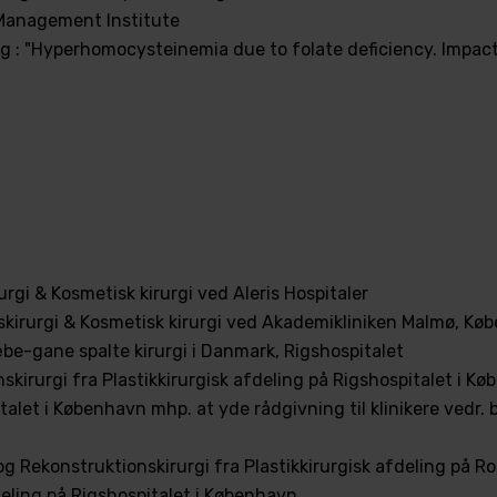
 Management Institute
ng : "Hyperhomocysteinemia due to folate deficiency. Impac
urgi & Kosmetisk kirurgi ved Aleris Hospitaler
onskirurgi & Kosmetisk kirurgi ved Akademikliniken Malmø, 
be-gane spalte kirurgi i Danmark, Rigshospitalet
nskirurgi fra Plastikkirurgisk afdeling på Rigshospitalet i K
alet i København mhp. at yde rådgivning til klinikere vedr. 
 og Rekonstruktionskirurgi fra Plastikkirurgisk afdeling på R
deling på Rigshospitalet i København