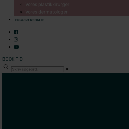
Vores plastikkirurger
Vores dermatologer
ENGLISH WEBSITE
BOOK TID
✕