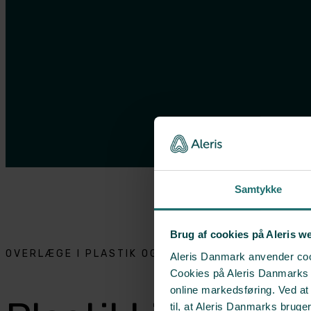
Samtykke
Brug af cookies på Aleris w
OVERLÆGE I PLASTIK OG REKONSTRUKTIONSKIRU
Aleris Danmark anvender cook
Cookies på Aleris Danmarks we
online markedsføring. Ved a
til, at Aleris Danmarks bruge