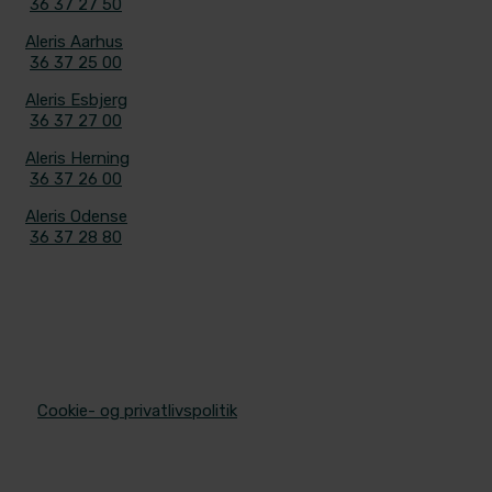
36 37 27 50
Aleris Aarhus
36 37 25 00
Aleris Esbjerg
36 37 27 00
Aleris Herning
36 37 26 00
Aleris Odense
36 37 28 80
© 2025 Aleris Plastikkirurgi. All Rights Reserved.
/
Cookie- og privatlivspolitik