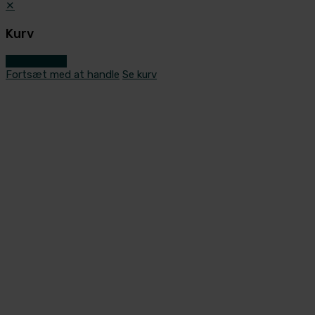
✕
Kurv
Gå til kassen
Fortsæt med at handle
Se kurv