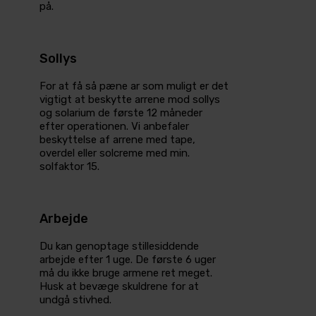
på.
Sollys
For at få så pæne ar som muligt er det
vigtigt at beskytte arrene mod sollys
og solarium de første 12 måneder
efter operationen. Vi anbefaler
beskyttelse af arrene med tape,
overdel­ eller solcreme med min.
solfaktor 15.
Arbejde
Du kan genoptage stillesiddende
arbejde efter 1 uge. De første 6 uger
må du ikke bruge armene ret meget.
Husk at bevæge skuldrene for at
undgå stivhed.