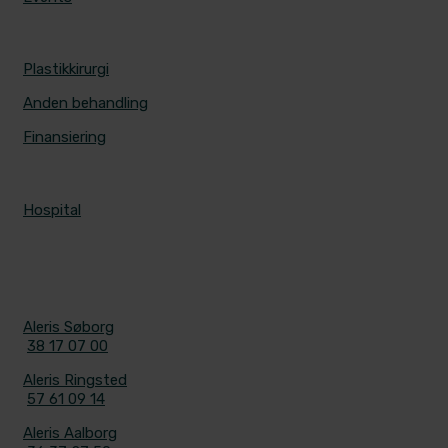
PRISER
Plastikkirurgi
Anden behandling
Finansiering
ALERIS HOSPITALER
Hospital
KONTAKT
Aleris Søborg
38 17 07 00
Aleris Ringsted
57 61 09 14
Aleris Aalborg