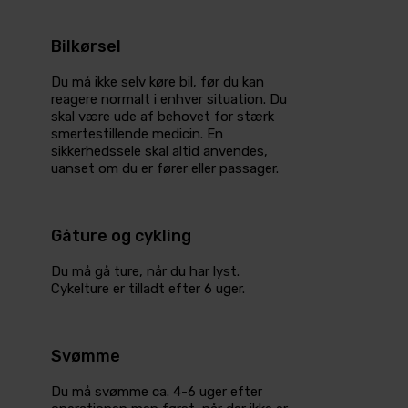
Bilkørsel
Du må ikke selv køre bil, før du kan
reagere normalt i enhver situation. Du
skal være ude af behovet for stærk
smertestillende medicin. En
sikkerhedssele skal altid anvendes,
uanset om du er fører eller passager.
Gåture og cykling
Du må gå ture, når du har lyst.
Cykelture er tilladt efter 6 uger.
Svømme
Du må svømme ca. 4-6 uger efter