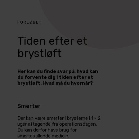
FORLØBET
Tiden efter et
brystløft
Her kan du finde svar på, hvad kan
du forvente dig i tiden efter et
brystløft. Hvad må du hvornår?
Smerter
Der kan være smerter i brysterne i 1 - 2
uger aftagende fra operationsdagen.
Du kan derfor have brug for
smertestillende medicin.