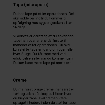
Tape (micropore)
Du har tape på efter operationen. Det
skal sidde på, indtil du kommer til
opfølgning hos sygeplejersken efter
14 dage.
Vi anbefaler derefter, at du anvender­
tape hen over arrene de første 3
måneder efter operationen. Du skal
kun skifte tape en gang om ugen eller
hver 2. uge. Du får tape med ved
udskrivelsen eller når du kommer igen.
Du kan købe mere tape på apoteket.
Creme
Du må først bruge creme, når såret er
tørt og uden sårskorper. I tiden hvor
du bruger tape, skal cremen­ være
optaget­ i huden, inden du sætter tape