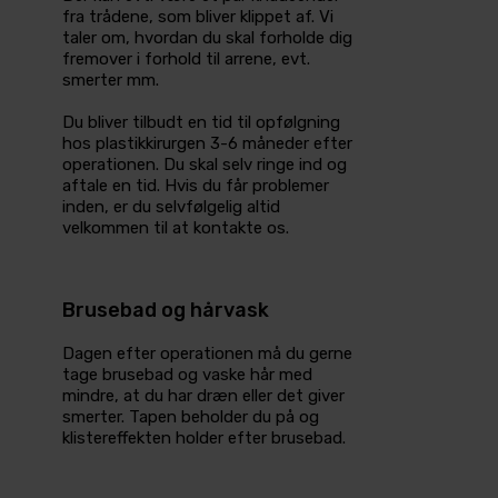
fra trådene, som bliver klippet af. Vi
taler om, hvordan du skal forholde dig
fremover i forhold til arrene, evt.
smerter mm.
Du bliver tilbudt en tid til opfølgning
hos plastikkirurgen 3-6 måneder efter
operationen. Du skal selv ringe ind og
aftale en tid. Hvis du får problemer
inden, er du selvfølgelig altid
velkommen til at kontakte os.
Brusebad og hårvask
Dagen efter operationen må du gerne
tage brusebad og vaske hår med
mindre, at du har dræn eller det giver
smerter. Tapen beholder du på og
klistereffekten holder efter brusebad.