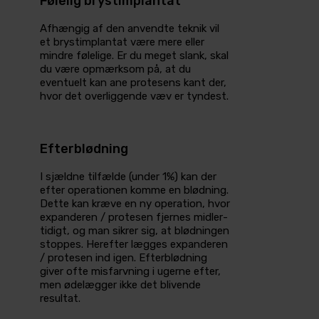
Følelig brystimplantat
Afhængig af den anvendte teknik vil
et brystimplantat være mere eller
mindre følelige. Er du meget slank, skal
du være opmærksom på, at du
eventuelt kan ane protesens kant der,
hvor det overliggende væv er tyndest.
Efterblødning
I sjældne tilfælde (under 1%) kan der
efter operationen komme en blødning.
Dette kan kræve en ny operation, hvor
expanderen / protesen fjernes midler­
tidigt, og man sikrer sig, at blødningen
stoppes­. Herefter lægges expanderen
/ protesen ind igen. Efterblødning
giver ofte misfarvning i ugerne efter,
men ødelægger ikke det blivende
resultat­.