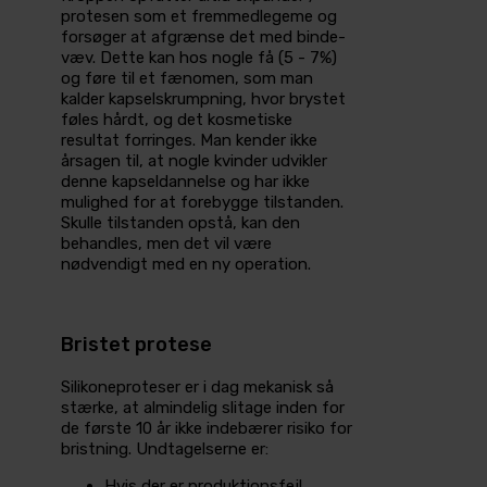
protesen som et fremmedlegeme og
forsøger at afgrænse det med binde­
væv. Dette kan hos nogle få (5 - 7%)
og føre til et fænomen, som man
kalder kapselskrumpning, hvor brystet
føles hårdt, og det kosmetiske
resultat forringes. Man kender ikke
årsagen til, at nogle kvinder udvikler
denne kapseldannelse og har ikke
mulighed for at forebygge tilstanden.
Skulle tilstanden opstå, kan den
behandles, men det vil være
nødvendigt med en ny operation.
Bristet protese
Silikoneproteser er i dag mekanisk så
stærke, at almindelig slitage inden for
de første 10 år ikke indebærer risiko for
bristning. Undtagelserne er:
Hvis der er produktionsfejl