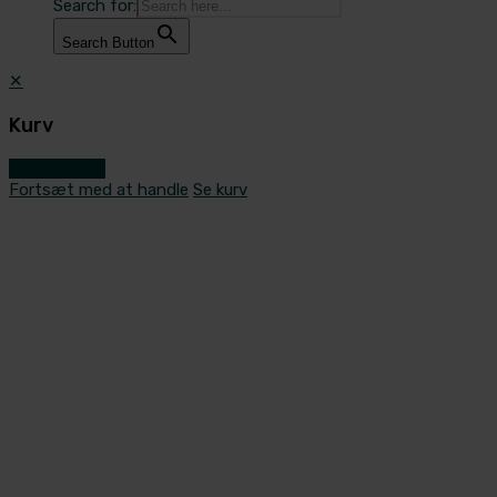
Search for:
Search Button
✕
Kurv
Gå til kassen
Fortsæt med at handle
Se kurv