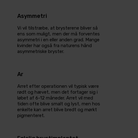
Asymmetri
Vi vil tilstræbe, at brysterene bliver så
ens som muligt, men der må forventes
asymmetri i en eller anden grad. Mange
kvinder har også fra naturens hånd
asymmetriske bryster.
Ar
Arret efter operationen vil typisk være
rødt og hævet, men det fortager sig i
løbet af 6-12 måneder. Arret vil med
tiden ofte blive smalt og lyst, men hos
enkelte kan arret blive bredt og mørkt
pigmenteret.