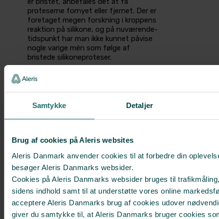
er bristet, anbefales det at få
proteserne fornyet eller fjernet. Der er
foretaget megen forskning i kroppens
reaktion på silikone, og på nuværende­
tidspunkt har man ikke kunnet påvise
nogle varige mén som følge af
bristede­ silikoneproteser.
Der er for nylig fundet en mulig
sammenhæng mellem
brystimplantater og en meget sjælden
form for non-Hodgkin lymfom kaldet
Samtykke
Detaljer
BIA-ALCL. Risikoen er ekstrem lille,
men du skal henvende dig, hvis du
oplever hævelse omkring implantatet,
Brug af cookies på Aleris websites
hævede lymfeknuder eller andet, som
ikke kan relateres til det forventelige
Aleris Danmark anvender cookies til at forbedre din oplevels
forløb efter operationen.
besøger Aleris Danmarks websider.
Cookies på Aleris Danmarks websider bruges til trafikmåling,
sidens indhold samt til at understøtte vores online markedsfø
acceptere Aleris Danmarks brug af cookies udover nødvendi
Se også
giver du samtykke til, at Aleris Danmarks bruger cookies so