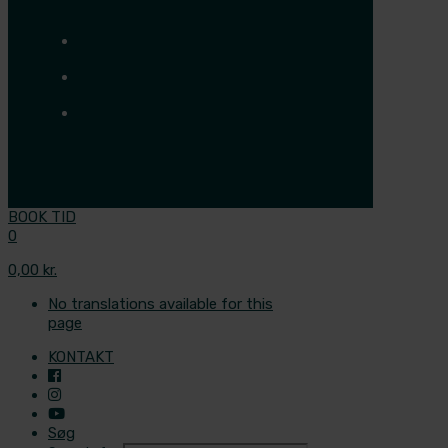
BOOK TID
0
0,00 kr.
No translations available for this
page
KONTAKT
Søg