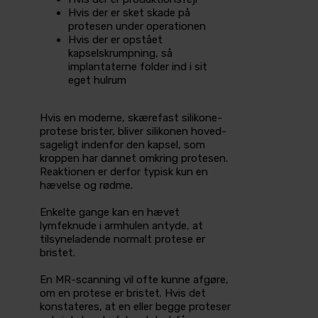
Hvis der er sket skade på
protesen under operationen
Hvis der er opstået
kapselskrumpning, så
implantaterne folder ind i sit
eget hulrum
Hvis en moderne, skærefast silikone­
protese brister, bliver silikonen hoved­
sageligt indenfor den kapsel, som
kroppen har dannet omkring protesen.
Reaktionen er derfor typisk­ kun en
hævelse og rødme.
Enkelte gange kan en hævet
lymfeknude i armhulen antyde, at
tilsyneladende normalt protese er
bristet.
En MR-scanning vil ofte kunne afgøre,
om en protese er bristet. Hvis det
konstateres, at en eller begge proteser