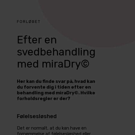
FORLØBET
Efter en
svedbehandling
med miraDry©
Her kan du finde svar på, hvad kan
du forvente dig i tiden efter en
behandling med miraDry©. Hvilke
forholdsregler er der?
Følelsesløshed
Det er normalt, at du kan have en
fornemmelse af følelsesløshed eller