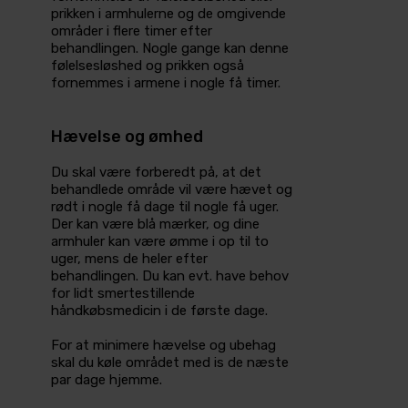
prikken i armhulerne og de omgivende
områder i flere timer efter
behandlingen. Nogle gange kan denne
følelsesløshed og prikken også
fornemmes i armene i nogle få timer.
Hævelse og ømhed
Du skal være forberedt på, at det
behandlede område vil være hævet og
rødt i nogle få dage til nogle få uger.
Der kan være blå mærker, og dine
armhuler kan være ømme i op til to
uger, mens de heler efter
behandlingen. Du kan evt. have behov
for lidt smertestillende
håndkøbsmedicin i de første dage.
For at minimere hævelse og ubehag
skal du køle området med is de næste
par dage hjemme.