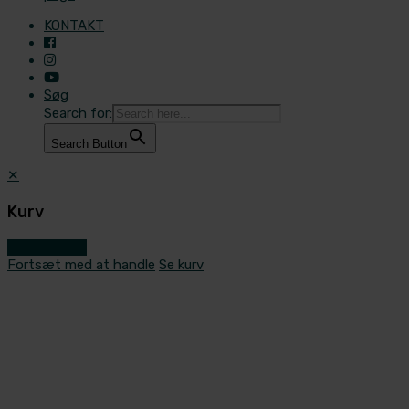
KONTAKT
Søg
Search for:
Search Button
✕
Kurv
Gå til kassen
Fortsæt med at handle
Se kurv