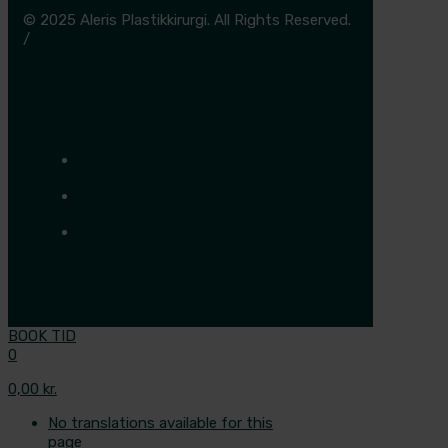
© 2025 Aleris Plastikkirurgi. All Rights Reserved.
/
Cookie- og privatlivspolitik
BOOK TID
0
0,00 kr.
No translations available for this
page