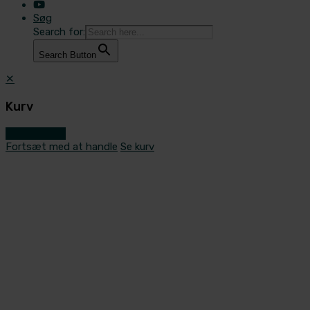
Søg
Search for:
Search Button
✕
Kurv
Gå til kassen
Fortsæt med at handle
Se kurv