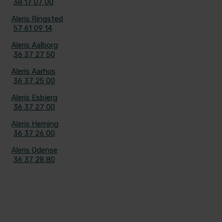
38 17 07 00
Aleris Ringsted
57 61 09 14
Aleris Aalborg
36 37 27 50
Aleris Aarhus
36 37 25 00
Aleris Esbjerg
36 37 27 00
Aleris Herning
36 37 26 00
Aleris Odense
36 37 28 80