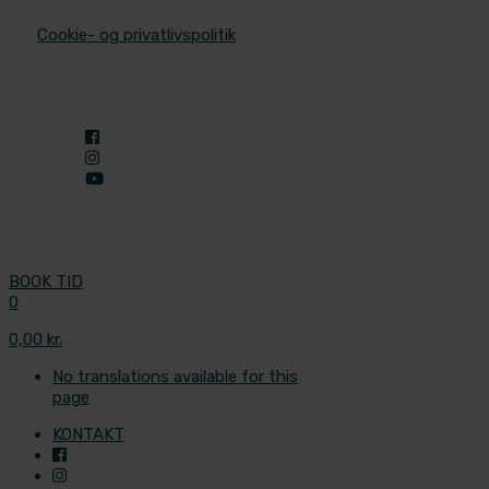
© 2025 Aleris Plastikkirurgi. All Rights Reserved.
/
Cookie- og privatlivspolitik
BOOK TID
0
0,00 kr.
No translations available for this
page
KONTAKT