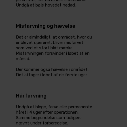
Undgå at bøje hovedet nedad.
Misfarvning og hævelse
Det er almindeligt, at området, hvor du
er blevet opereret, bliver misfarvet
som ved et stort blåt mærke.
Misfarvningen forsvinder i løbet af en
måned.
Der kommer også hævelse i området.
Det aftager i løbet af de første uger.
Hårfarvning
Undgå at blege, farve eller permanente
håret i 4 uger efter operationen.
Samme begrundelse som tidligere
nævnt under forberedelse.