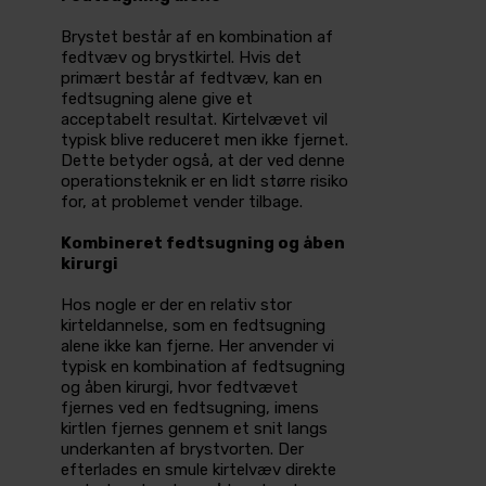
Brystet består af en kombination­ af
fedtvæv og brystkirtel. Hvis det
primært består af fedtvæv, kan en
fedtsugning alene give et
acceptabelt­ resultat. Kirtelvævet vil
typisk blive reduceret men ikke fjernet.
Dette betyder også, at der ved denne
operations­teknik er en lidt større risiko
for, at problemet vender tilbage.
Kombineret fedtsugning og åben
kirurgi
Hos nogle er der en relativ stor
kirteldannelse, som en fedtsugning
alene ikke kan fjerne. Her anvender vi
typisk en kombination af fedtsugning
og åben kirurgi, hvor fedtvævet
fjernes ved en fedtsugning, imens
kirtlen fjernes­ gennem et snit langs
underkanten af brystvorten. Der
efterlades en smule kirtelvæv direkte