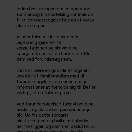
Inden beslutningen om en operation
for mandlig brystudvikling kommer du
til en forundersøgelse hos en af vores
plastikkirurger.
Vi anbefaler, at du læser denne
vejledning­ igennem før
konsultationen­ og skriver dine
spørgsmål ned, så du husker at stille
dem ved forundersøgelsen.­
Det kan være en god idé at tage en
ven eller et familiemedlem med til
forundersøgelsen, da der er mange
informationer at forholde sig til. Det er
vigtigt, at du føler dig tryg.
Ved forundersøgelsen taler vi om dine
ønsker, og plastikkirurgen undersøger
dig. Ud fra dette forklarer
plastikkirurgen dig hvilke muligheder,
der foreligger, og sammen beslutter vi,
om operation er det rette for dig.