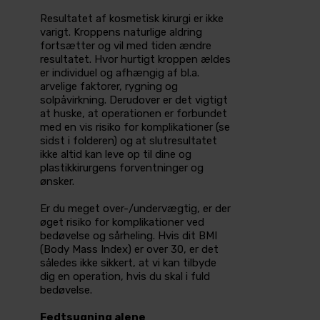
Resultatet af kosmetisk kirurgi er ikke
varigt. Kroppens naturlige aldring
fortsætter og vil med tiden ændre
resultatet­. Hvor hurtigt kroppen ældes
er individuel og afhængig af bl.a.
arvelige faktorer, rygning og
solpåvirkning. Derudover er det vigtigt
at huske, at operationen er forbundet
med en vis risiko for komplikationer (se
sidst i folderen) og at slutresultatet
ikke altid kan leve op til dine og
plastikkirurgens forventninger og
ønsker.
Er du meget over-/undervægtig, er der
øget risiko for komplikationer ved
bedøvelse og sårheling. Hvis dit BMI
(Body Mass Index) er over 30, er det
således ikke sikkert, at vi kan tilbyde
dig en operation, hvis du skal i fuld
bedøvelse.
Fedtsugning alene