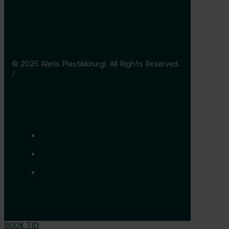
© 2025 Aleris Plastikkirurgi. All Rights Reserved.
/
Cookie- og privatlivspolitik
BOOK TID