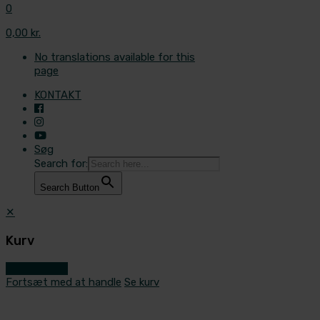
0
0,00 kr.
No translations available for this
page
KONTAKT
Søg
Search for:
Search Button
✕
Kurv
Gå til kassen
Fortsæt med at handle
Se kurv