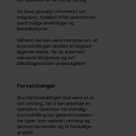
Du bliver grundigt informeret om
indgrebet­, forløbet efter operationen
samt mulige bivirkninger­ og
komplikationer.
Såfremt der kan være mistanke om, at
brystudviklingen skyldes en bagved­
liggende lidelse, får du anbefalet
relevante blodprøver og evt.
billeddiagnostiske undersøgelser.
Forventninger
Brystkirteludviklingen skal være af et
vist omfang, før vi kan anbefale en
operation­. Operation for mandlig­
brystudvikling kan generelt inddeles i
tre typer, som varierer i omfang og
dermed henvender sig til forskellige­
grupper.